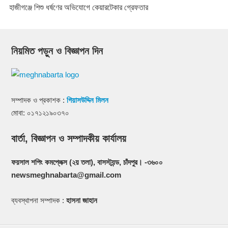
হাজীগঞ্জে শিশু ধর্ষণের অভিযোগে কেয়ারটেকার গ্রেফতার
নিয়মিত পড়ুন ও বিজ্ঞাপন দিন
সম্পাদক ও প্রকাশক :
গিয়াসউদ্দিন মিলন
মোবা: ০১৭১২১৯০৩৭০
বার্তা, বিজ্ঞাপন ও সম্পাদকীয় কার্যালয়
ফয়সাল শপিং কমপ্লেক্স (২য় তলা), বাসস্ট্যন্ড, চাঁদপুর। -৩৬০০
newsmeghnabarta@gmail.com
ব্যবস্থাপনা সম্পাদক :
হাসনা জাহান