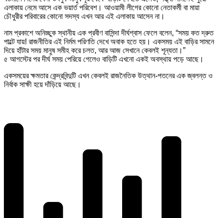
এলাকায় নেমে আসে এক ভয়ার্ত পরিবেশ। আওয়ামী লীগের কোনো নেতাকর্মী বা মায়া
চৌধুরীর পরিবারের কোনো সদস্য এখন আর এই এলাকায় আসেন না।
নাম প্রকাশে অনিচ্ছুক স্থানীয় এক প্রবীণ বাসিন্দা দীর্ঘশ্বাস ফেলে বলেন, “সময় কত দ্রুত
পাল্টে যায়! রাজনীতির এই নির্মম পরিণতি দেখে অবাক হতে হয়। একসময় এই বাড়ির সামনে
দিয়ে হাঁটার সময় মানুষ সমীহ করে চলত, আর আজ সেখানে কেবলই শূন্যতা।”
৫ আগস্টের পর দীর্ঘ সময় পেরিয়ে গেলেও বাড়িটি এখনো একই অবস্থায় পড়ে আছে।
একসময়ের ক্ষমতার কেন্দ্রবিন্দুটি এখন কেবলই রাজনৈতিক উত্থান-পতনের এক জ্বলন্ত ও
নির্বাক সাক্ষী হয়ে দাঁড়িয়ে আছে।