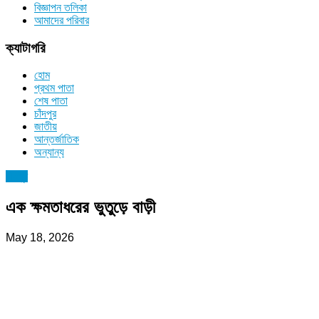
বিজ্ঞাপন তলিকা
আমাদের পরিবার
ক্যাটাগরি
হোম
প্রথম পাতা
শেষ পাতা
চাঁদপুর
জাতীয়
আন্তর্জাতিক
অন্যান্য
চাঁদপুর
এক ক্ষমতাধরের ভুতুড়ে বাড়ী
May 18, 2026