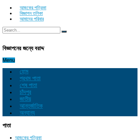
আজকের পত্রিকা
বিজ্ঞাপন তলিকা
আমাদের পরিবার
বিজ্ঞাপনের জন্যে বরাদ্দ
Menu
হোম
প্রথম পাতা
শেষ পাতা
চাঁদপুর
জাতীয়
আন্তর্জাতিক
অন্যান্য
পাতা
আজকের পত্রিকা