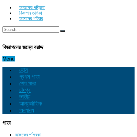
আজকের পত্রিকা
বিজ্ঞাপন তলিকা
আমাদের পরিবার
বিজ্ঞাপনের জন্যে বরাদ্দ
Menu
হোম
প্রথম পাতা
শেষ পাতা
চাঁদপুর
জাতীয়
আন্তর্জাতিক
অন্যান্য
পাতা
আজকের পত্রিকা