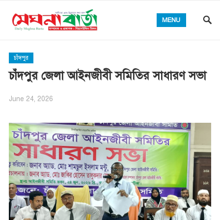
MENU
চাঁদপুর
চাঁদপুর জেলা আইনজীবী সমিতির সাধারণ সভা
June 24, 2026