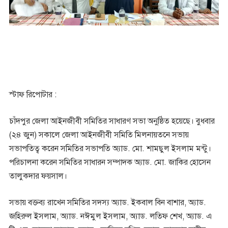
স্টাফ রিপোটার :
চাঁদপুর জেলা আইনজীবী সমিতির সাধারণ সভা অনুষ্ঠিত হয়েছে। বুধবার
(২৪ জুন) সকালে জেলা আইনজীবী সমিতি মিলনায়তনে সভায়
সভাপতিত্ব করেন সমিতির সভাপতি অ্যাড. মো. শামছুল ইসলাম মন্টু।
পরিচালনা করেন সমিতির সাধারন সম্পাদক অ্যাড. মো. জাকির হোসেন
তালুকদার ফয়সাল।
সভায় বক্তব্য রাখেন সমিতির সদস্য অ্যাড. ইকবাল বিন বাশার, অ্যাড.
জহিরুল ইসলাম, অ্যাড. নঈমুল ইসলাম, অ্যাড. লতিফ শেখ, অ্যাড. এ