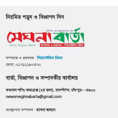
নিয়মিত পড়ুন ও বিজ্ঞাপন দিন
সম্পাদক ও প্রকাশক :
গিয়াসউদ্দিন মিলন
মোবা: ০১৭১২১৯০৩৭০
বার্তা, বিজ্ঞাপন ও সম্পাদকীয় কার্যালয়
ফয়সাল শপিং কমপ্লেক্স (২য় তলা), বাসস্ট্যন্ড, চাঁদপুর। -৩৬০০
newsmeghnabarta@gmail.com
ব্যবস্থাপনা সম্পাদক :
হাসনা জাহান