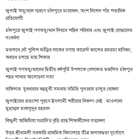
জুলাই অভ্যুত্থান স্মরণে চাঁদপুরে ম্যারাথন, অংশ নিলেন পাঁচ শতাধিক
প্রতিযোগী
চাঁদপুরে জুলাই গণঅভ্যুত্থান দিবসে শহিদ পরিবার এবং জুলাই যোদ্ধাদের
সংবর্ধনা
মতলবে নৌ পুলিশ ফাঁড়ির নাকের ডগায় কারেন্ট জালের রমরমা বাণিজ্য,
অবাধে চলছে মাছ শিকার
জুলাই গণঅভ্যুত্থানের দ্বিতীয় বর্ষপূর্তি উপলক্ষে খেলাফত মজলিস চাঁদপুর
শহর শাখার আলোচনা সভা
বাকিলার যুবধারার বহুমুখী সমবায় সমিতি পুনঃরায চালুর ঘোষনা
জুলাইয়ের প্রত্যাশা পূরণে ইসলামী শরীয়ার বিকল্প নেই : মাওলানা
মুহাম্মদ মাকসুদুর রহমান
বিষ্ণুদী আজিমিয়া সপ্রাবি’র বৃত্তি প্রাপ্ত শিক্ষার্থীদের সম্মাননা
উত্তর শ্রীরামদী সরকারি প্রাথমিক বিদ্যালয়ে তীব্র জলাবদ্ধতা দুর্ভোগে