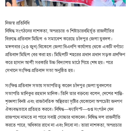
নিজস্ব প্রতিনিধি
নিষিদ্ধ সংগঠনের নাশকতা, অপপ্রচার ও শিষ্টাচারবহির্ভূত রাজনীতির
বিরুদ্ধে প্রতিবাদ মিছিল ও সমাবেশ করেছে চাঁদপুর জেলা যুবদল।
মঙ্গলবার (২৩ জুন) বিকেলে জেলা বিএনপি কার্যালয় থেকে একটি বর্ণাঢ্য
প্রতিবাদ মিছিল বের করা হয়। মিছিলটি শহরের প্রধান প্রধান সড়ক প্রদক্ষিণ
করে হাসান আলী সরকারি উচ্চ বিদ্যালয় মাঠে গিয়ে শেষ হয়। পরে
সেখানে সংক্ষিপ্ত প্রতিবাদ সভা অনুষ্ঠিত হয়।
সংক্ষিপ্ত প্রতিবাদ সভায় সভাপতিত্ব করেন চাঁদপুর জেলা যুবদলের
সভাপতি মানিকুর রহমান মানিক। তিনি তার বক্তব্যে বলেন, দেশের শান্তি-
শৃঙ্খলা বিনষ্ট এবং রাজনৈতিক অস্থিরতা সৃষ্টির যেকোনো অপচেষ্টা জনগণ
ঐক্যবদ্ধভাবে প্রতিহত করবে। নিষিদ্ধ—ফ্যাসিস্ট—গুপ্ত সংগঠন যেন
রাজপথে নামতে না পারে সবাই সোচ্চার থাকবেন। নিষিদ্ধ দল রাজনীতি
করতে পারে, অধিকার রাখে না এবং দিবো না। তারা নাশকতা, অপপ্রচার