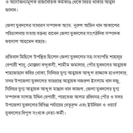
ও অসৌজন্যমূলক রাজনৈতিক কর্মকাণ্ড থেকে বিরত থাকার আহ্বান
জানান।
জেলা যুবদলের সাধারণ সম্পাদক অ্যাড. নুরুল আমিন খান আকাশের
পরিচালনায় সভায় বক্তব্য রাখেন জেলা যুবদলের সাংগঠনিক সম্পাদক
ফয়সাল আহমেদ বাহার।
প্রতিবাদ মিছিলে উপস্থিত ছিলেন জেলা যুবদলের সহ-সভাপতি শাহানূর
বেপারী শানু, মোস্তফা বন্দুকসী, শামীম জমাদার, পৌর যুবদলের আহ্বায়ক
শাহাজাহান কবির খোকা, সিনিয়র যুগ্ম আহ্বায়ক আব্দুল রাজ্জাক হাওলাদার,
সদর উপজেলা যুবদলের ভারপ্রাপ্ত আহ্বায়ক নজরুল ইসলাম খান নজু,
সিনিয়র যুগ্ম আহ্বায়ক আব্দুল মান্নান খান কাজল, জেলা যুবদলের যুগ্ম
সম্পাদক সালাহ উদ্দিন বেপারী, পারভেজ আলম রবিনসহ পৌর ও সদর
উপজেলা যুবদলের বিভিন্ন পর্যায়ের নেতৃবৃন্দ এবং ইউনিয়ন ও ওয়ার্ড
যুবদলের বিপুল সংখ্যক নেতা-কর্মী।