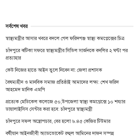
সর্বশেষ খবর
স্বাস্থ্যমন্ত্রীর আসার খবরে বদলে গেল ফরিদগঞ্জ স্বাস্থ্য কমপ্লেক্সের চিত্র
চাঁদপুরে ঝটিকা সফরে স্বাস্থ্যমন্ত্রীর সিভিল সার্জনকে বদলির ২ ঘণ্টা পর
প্রত্যাহার
কেউ নিজের হাতে আইন তুলে নিবেন না: জেলা প্রশাসক
বৈষম্যহীন ও মানবিক সমাজ প্রতিষ্ঠাই আমাদের লক্ষ্য: শেখ ফরিদ
আহমেদ মানিক এমপি
প্রত্যেক মেডিকেল কলেজে ৫০,উপজেলা স্বাস্থ্য কমপ্লেক্সে ১০ শয্যার
ডায়ালাইসিস সেন্টার করা হবে: চাঁদপুরে স্বাস্থ্যমন্ত্রী
চাঁদপুরে সফল অস্ত্রোপচার, বের হলো ৬.৪৫ কেজির টিউমার
বর্ষীয়ান আইনজীবী অ্যাডভোকেট রুহুল আমিনের দাফন সম্পন্ন