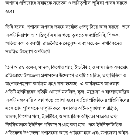
অপরাধ প্রতিরোধে সবাইকে সচেতন ও দায়িত্বশীল ভূমিকা পালন করতে
হবে।
তিনি বলেন, প্রশাসন অপরাধ দমনে সর্বোচ্চ গুরুত্ব দিয়ে কাজ করছে। তবে
একটি নিরাপদ ও শান্তিপূর্ণ সমাজ গড়ে তুলতে জনপ্রতিনিধি, শিক্ষক,
অভিভাবক, ব্যবসায়ী, রাজনৈতিক নেতৃবৃন্দ এবং সচেতন নাগরিকদের
সমন্বিত উদ্যোগ অপরিহার্য।
তিনি আরও বলেন, মাদক, কিশোর গ্যাং, ইভটিজিং ও সামাজিক অসন্তোষ
প্রতিরোধে উপজেলা প্রশাসনের উদ্যোগে একটি সমন্বিত, তথ্যভিত্তিক ও
অংশগ্রহণমূলক কার্যক্রম গ্রহণ করা হয়েছে। এ কার্যক্রমের আওতায়
প্রতিটি ইউনিয়নের প্রতিটি ওয়ার্ডে মসজিদ, স্কুল, মাদ্রাসা ও বাজারকেন্দ্রিক
একটি নজরদারি ব্যবস্থা গড়ে তোলা হবে। সংশ্লিষ্ট প্রতিষ্ঠানের প্রতিনিধিদের
সঙ্গে গ্রাম পুলিশকে সম্পৃক্ত করে এলাকার আইন-শৃঙ্খলা পরিস্থিতি,
মাদক, কিশোর গ্যাং, ইভটিজিং ও সামাজিক অস্থিরতা সংক্রান্ত তথ্য
নিয়মিতভাবে ইউনিয়ন পরিষদে সংগ্রহ করা হবে। পরে ইউনিয়নভিত্তিক
প্রতিবেদন উপজেলা প্রশাসনের কাছে পাঠানো হবে এবং উপজেলা আইন-