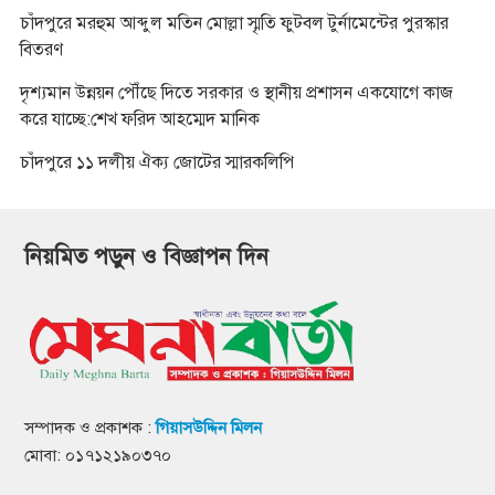
চাঁদপুরে মরহুম আব্দুল মতিন মোল্লা স্মৃতি ফুটবল টুর্নামেন্টের পুরস্কার
বিতরণ
দৃশ্যমান উন্নয়ন পৌঁছে দিতে সরকার ও স্থানীয় প্রশাসন একযোগে কাজ
করে যাচ্ছে:শেখ ফরিদ আহম্মেদ মানিক
চাঁদপুরে ১১ দলীয় ঐক্য জোটের স্মারকলিপি
নিয়মিত পড়ুন ও বিজ্ঞাপন দিন
সম্পাদক ও প্রকাশক :
গিয়াসউদ্দিন মিলন
মোবা: ০১৭১২১৯০৩৭০