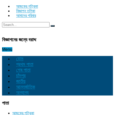
আজকের পত্রিকা
বিজ্ঞাপন তলিকা
আমাদের পরিবার
বিজ্ঞাপনের জন্যে বরাদ্দ
Menu
হোম
প্রথম পাতা
শেষ পাতা
চাঁদপুর
জাতীয়
আন্তর্জাতিক
অন্যান্য
পাতা
আজকের পত্রিকা