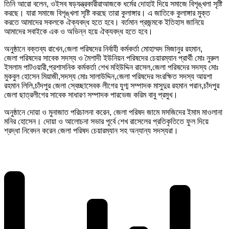
তিনি আরো বলেন, ওইসব ষড়যন্ত্রকারীরাআজকে ধর্মের দোহাই দিয়ে সমাজে বিশৃঙ্খলা সৃষ্টি
করছে। যারা সমাজে বিশৃঙ্খলা সৃষ্টি করছে তারা কুলাঙ্গার। এ জাতিকে কুলাঙ্গার মুক্ত
করতে আমাদের সকলকে ঐক্যবদ্ধ হতে হবে। বর্তমান প্রজন্মকে ইতিহাস জানিয়ে
আমাদের সবাইকে এক ও অভিন্ন হয়ে ঐক্যবদ্ধ হতে হবে।
অনুষ্ঠানে বক্তব্য রাখেন,জেলা পরিষদের নির্বাহী কর্মকর্তা মোহাম্মদ মিজানুর রহমান,
জেলা পরিষদের সাবেক সদস্য ও মৈশাদী ইউনিয়ন পরিষদের চেয়ারম্যান প্রার্থী মোঃ নুরুল
ইসলাম পাটওয়ারী,প্রশাসনিক কর্মকর্তা শেখ মহিউদ্দিন রাসেল,জেলা পরিষদের সদস্য মোঃ
মুকবুল হোসেন মিয়াজী,সদস্য মোঃ সালাউদ্দিন,জেলা পরিষদের সংরক্ষিত সদস্য আয়শা
রহমান লিলি,চাঁদপুর জেলা স্বেচ্ছাসেবক লীগের যুগ্ম সম্পাদক মাসুদুর রহমান পরান,চাঁদপুর
জেলা ছাত্রলীগের সাবেক সাধারণ সম্পাদক পারভেজ করিম বাবু প্রমুখ।
অনুষ্ঠানে দোয়া ও মুনাজাত পরিচালনা করেন, জেলা পরিষদ জামে মসজিদের ইমাম মাওলানা
মনির হোসেন। দোয়া ও আলোচনা সভার পূর্বে শেখ রাসেলের প্রতিকৃতিতে ফুল দিয়ে
শ্রদ্ধা নিবেদন করেন জেলা পরিষদ চেয়ারম্যান সহ অন্যান্য সদস্যরা।