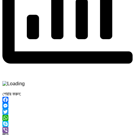
শেয়ার করুন:
Facebook
Messenger
Twitter
WhatsApp
Skype