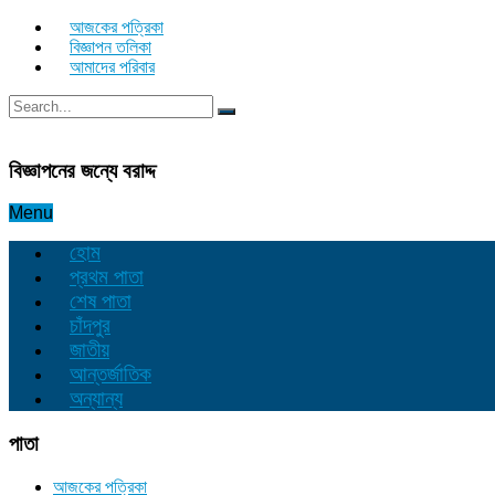
আজকের পত্রিকা
বিজ্ঞাপন তলিকা
আমাদের পরিবার
বিজ্ঞাপনের জন্যে বরাদ্দ
Menu
হোম
প্রথম পাতা
শেষ পাতা
চাঁদপুর
জাতীয়
আন্তর্জাতিক
অন্যান্য
পাতা
আজকের পত্রিকা