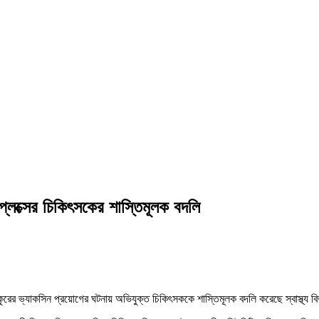
প্লেক্সের চিকিৎসকের শাস্তিমূলক বদলি
ুকুরের ভ্যাকসিন প্রয়োগের ঘটনায় অভিযুক্ত চিকিৎসককে শাস্তিমূলক বদলি করেছে স্বাস্থ্য 