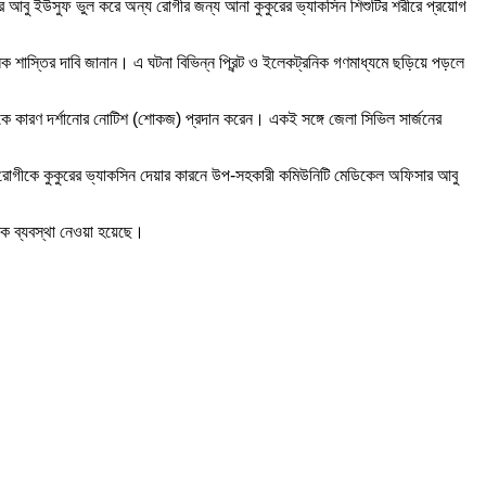
 আবু ইউসুফ ভুল করে অন্য রোগীর জন্য আনা কুকুরের ভ্যাকসিন শিশুটির শরীরে প্রয়োগ
মূলক শাস্তির দাবি জানান। এ ঘটনা বিভিন্ন প্রিন্ট ও ইলেকট্রনিক গণমাধ্যমে ছড়িয়ে পড়লে
ৎসককে কারণ দর্শানোর নোটিশ (শোকজ) প্রদান করেন। একই সঙ্গে জেলা সিভিল সার্জনের
বরের রোগীকে কুকুরের ভ্যাকসিন দেয়ার কারনে উপ-সহকারী কমিউনিটি মেডিকেল অফিসার আবু
নিক ব্যবস্থা নেওয়া হয়েছে।