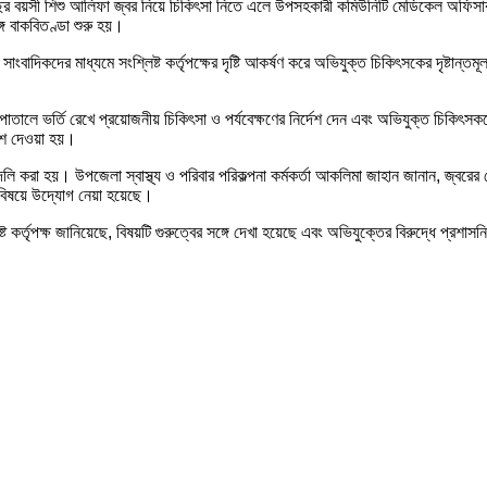
ছর বয়সী শিশু আলিফা জ্বর নিয়ে চিকিৎসা নিতে এলে উপসহকারী কমিউনিটি মেডিকেল অফিসার
ে বাকবিতণ্ডা শুরু হয়।
াদিকদের মাধ্যমে সংশ্লিষ্ট কর্তৃপক্ষের দৃষ্টি আকর্ষণ করে অভিযুক্ত চিকিৎসকের দৃষ্টান্ত
হাসপাতালে ভর্তি রেখে প্রয়োজনীয় চিকিৎসা ও পর্যবেক্ষণের নির্দেশ দেন এবং অভিযুক্ত চিকি
্দেশ দেওয়া হয়।
য় বদলি করা হয়। উপজেলা স্বাস্থ্য ও পরিবার পরিকল্পনা কর্মকর্তা আকলিমা জাহান জানান, জ্
 বিষয়ে উদ্যোগ নেয়া হয়েছে।
কর্তৃপক্ষ জানিয়েছে, বিষয়টি গুরুত্বের সঙ্গে দেখা হয়েছে এবং অভিযুক্তের বিরুদ্ধে প্রশাস