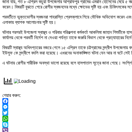
জানা যায়, গত ৮ এপ্রিল কচুয়া উপজেলার আশ্রাফপুর গ্রামের এমরান হোসেনের মেয়ে ৫ ব
করেন। বিষয়টি বুঝতে পেরে রোগীর স্বজনদের মধ্যে ক্ষোভের সৃষ্টি হয় এবং চিকিৎসকের সঙ্গ
পরবর্তীতে ভুক্তভোগীর স্বজনরা শাহরাস্তি প্রেসক্লাবে গিয়ে মৌখিক অভিযোগ করেন এবং সাংব
এলাকায় ব্যাপক আলোচনার সৃষ্টি হয়।
ঘটনার পরপরই উপজেলা স্বাস্থ্য ও পরিবার পরিকল্পনা কর্মকর্তা আকলিমা জাহান শিশুটিকে 
কার্যালয় থেকে পরবর্তী নির্দেশ না দেওয়া পর্যন্ত তাকে জরুরি বিভাগ থেকে প্রত্যাহারের নির
বিষয়টি স্বাস্থ্য অধিদপ্তরের নজরে গেলে ১৫ এপ্রিল তাকে চট্টগ্রামের সন্দ্বীপ উপজেলা
ইউসুফ কে সন্দ্বীপে বদলি করা হয়েছে। এধরনের অনাকাঙ্ক্ষিত ঘটনা যেন আর না ঘটে সেই
এ ঘটনায় রোগীর শারীরিক অবস্থা ভালো রয়েছে বলে হাসপাতাল সূত্রে জানা গেছে। সংশ্লিষ্ট 
শেয়ার করুন:
Facebook
Messenger
Twitter
WhatsApp
Skype