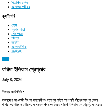
বিজ্ঞাপন তলিকা
আমাদের পরিবার
ক্যাটাগরি
হোম
প্রথম পাতা
শেষ পাতা
চাঁদপুর
জাতীয়
আন্তর্জাতিক
অন্যান্য
চাঁদপুর
ফরিদা ইলিয়াস গ্রেপ্তার
July 8, 2026
নিজস্ব প্রতিনিধি :
বাংলাদেশ আওয়ামী লীগের সহযোগী সংগঠন যুব মহিলা আওয়ামী লীগের চাঁদপুর জেলা
শাখার সভাপতি ও পৌরসভার সাবেক প্যানেল মেয়র ফরিদা ইলিয়াস কে গ্রেপ্তার করেছে