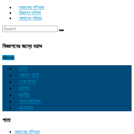
আজকের পত্রিকা
বিজ্ঞাপন তলিকা
আমাদের পরিবার
বিজ্ঞাপনের জন্যে বরাদ্দ
Menu
হোম
প্রথম পাতা
শেষ পাতা
চাঁদপুর
জাতীয়
আন্তর্জাতিক
অন্যান্য
পাতা
আজকের পত্রিকা