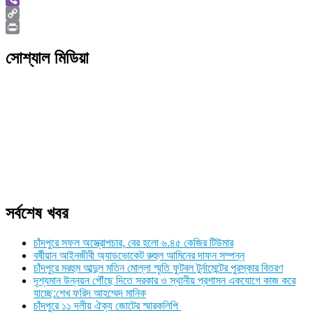
Viber
Copy
Link
Print
সোশ্যাল মিডিয়া
সর্বশেষ খবর
চাঁদপুরে সফল অস্ত্রোপচার, বের হলো ৬.৪৫ কেজির টিউমার
বর্ষীয়ান আইনজীবী অ্যাডভোকেট রুহুল আমিনের দাফন সম্পন্ন
চাঁদপুরে মরহুম আব্দুল মতিন মোল্লা স্মৃতি ফুটবল টুর্নামেন্টের পুরস্কার বিতরণ
দৃশ্যমান উন্নয়ন পৌঁছে দিতে সরকার ও স্থানীয় প্রশাসন একযোগে কাজ করে
যাচ্ছে:শেখ ফরিদ আহম্মেদ মানিক
চাঁদপুরে ১১ দলীয় ঐক্য জোটের স্মারকলিপি