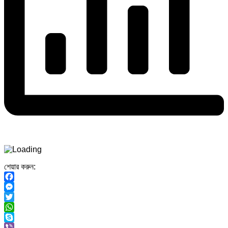
শেয়ার করুন:
Facebook
Messenger
Twitter
WhatsApp
Skype