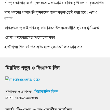
চাঁদপুর আক্কাছ আলী রেলওয়ে একাডেমির বার্ষিক বৃত্তি প্রদান, বৃক্ষরোপান
খাল খননের পাশাপাশি কৃষকদের জন্য সড়ক তৈরি করা হবে : এমএ
হান্নান
ফরিদগঞ্জে জুলাই গণঅভ্যুত্থান দিবস উপলক্ষে প্রীতি ফুটবল টুর্নামেন্ট
জেলা গণফোরামের আলোচনা সভা
হাজীগঞ্জে শিশু ধর্ষণের অভিযোগে কেয়ারটেকার গ্রেফতার
নিয়মিত পড়ুন ও বিজ্ঞাপন দিন
সম্পাদক ও প্রকাশক :
গিয়াসউদ্দিন মিলন
মোবা: ০১৭১২১৯০৩৭০