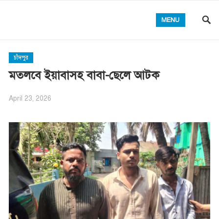
MENU
চাঁদপুর
মতলবে ইয়াবাসহ বাবা-ছেলে আটক
April 23, 2026