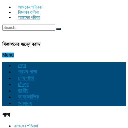
আজকের পত্রিকা
বিজ্ঞাপন তলিকা
আমাদের পরিবার
বিজ্ঞাপনের জন্যে বরাদ্দ
Menu
হোম
প্রথম পাতা
শেষ পাতা
চাঁদপুর
জাতীয়
আন্তর্জাতিক
অন্যান্য
পাতা
আজকের পত্রিকা