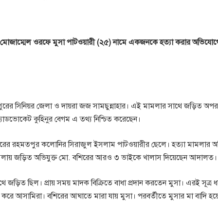
ে মোজাম্মেল ওরফে মুসা পাটওয়ারী (২৫) নামে একজনকে হত্যা করার অভিযো
ঁদপুরের সিনিয়র জেলা ও দায়রা জজ সামছুন্নাহার। এই মামলার সাথে জড়িত অপর
যাডভোকেট কুহিনুর বেগম এ তথ্য নিশ্চিত করেছেন।
শহরের রহমতপুর কলোনির সিরাজুল ইসলাম পাটওয়ারীর ছেলে। হত্যা মামলার অভ
ামলায় জড়িত অভিযুক্ত মো. বশিরের আরও ৩ ভাইকে খালাস দিয়েছেন আদালত।
ে জড়িত ছিল। প্রায় সময় মাদক বিক্রিতে বাধা প্রদান করতেন মুসা। এরই সূত্র
 করে আসামিরা। বশিরের আঘাতে মারা যায় মুসা। পরবর্তীতে মুসার মা বাদি হয়