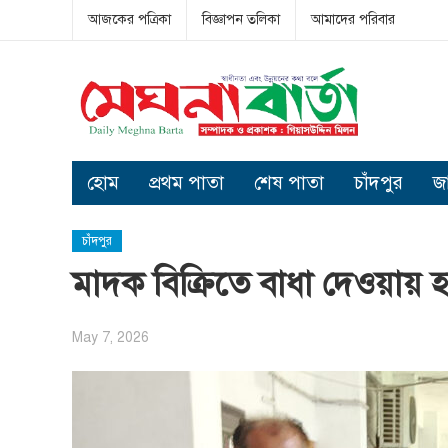
আজকের পত্রিকা
বিজ্ঞাপন তলিকা
আমাদের পরিবার
হোম
প্রথম পাতা
শেষ পাতা
চাঁদপুর
জ
চাঁদপুর
মাদক বিক্রিতে বাধা দেওয়ায় হ
May 7, 2026