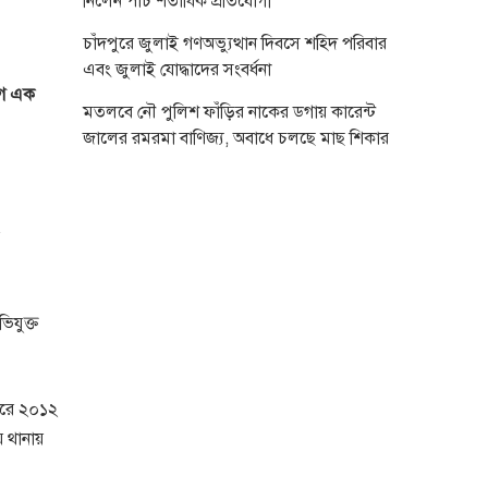
নিলেন পাঁচ শতাধিক প্রতিযোগী
চাঁদপুরে জুলাই গণঅভ্যুত্থান দিবসে শহিদ পরিবার
এবং জুলাই যোদ্ধাদের সংবর্ধনা
গে এক
মতলবে নৌ পুলিশ ফাঁড়ির নাকের ডগায় কারেন্ট
জালের রমরমা বাণিজ্য, অবাধে চলছে মাছ শিকার
িযুক্ত
 ধরে ২০১২
ে থানায়