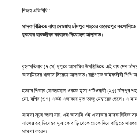
নিজস্ব প্রতিনিধি :
মাদক বিক্রিতে বাধা দেওয়ায় চাঁদপুর শহরের রহমতপুর কলোনিত
যুবকের যাবজ্জীবন কারাদণ্ড দিয়েছেন আদালত।
বৃহস্পতিবার (৭ মে) দুপুরে আসামির উপস্থিতিতে এই রায় দেন চা
আসামিদের খালাস দিয়েছে আদালত। রাষ্ট্রপক্ষে আইনজীবী পিপি অ্
হত্যার শিকার মোজাম্মেল ওরফে মুসা পাটওয়ারী (২৫) চাঁদপুর 
মো. বশির (৩৭) একই এলাকার মৃত তাজু মেম্বারের ছেলে। এ ম
মামলা সূত্রে জানা যায়, এই আসামি ওই এলাকায় মাদক বিক্রির সাথ
সালের ২২ ডিসেম্বর মুসাকে বাড়ি থেকে ডেকে নিয়ে বাড়িতে মারধর
মামলা করেন।