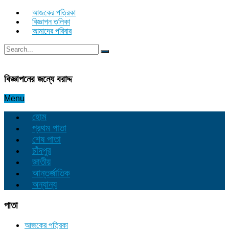
আজকের পত্রিকা
বিজ্ঞাপন তলিকা
আমাদের পরিবার
বিজ্ঞাপনের জন্যে বরাদ্দ
Menu
হোম
প্রথম পাতা
শেষ পাতা
চাঁদপুর
জাতীয়
আন্তর্জাতিক
অন্যান্য
পাতা
আজকের পত্রিকা