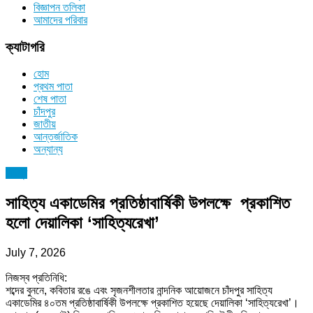
বিজ্ঞাপন তলিকা
আমাদের পরিবার
ক্যাটাগরি
হোম
প্রথম পাতা
শেষ পাতা
চাঁদপুর
জাতীয়
আন্তর্জাতিক
অন্যান্য
চাঁদপুর
সাহিত্য একাডেমির প্রতিষ্ঠাবার্ষিকী উপলক্ষে প্রকাশিত
হলো দেয়ালিকা ‘সাহিত্যরেখা’
July 7, 2026
নিজস্ব প্রতিনিধি:
শব্দের বুননে, কবিতার রঙে এবং সৃজনশীলতার নান্দনিক আয়োজনে চাঁদপুর সাহিত্য
একাডেমির ৪০তম প্রতিষ্ঠাবার্ষিকী উপলক্ষে প্রকাশিত হয়েছে দেয়ালিকা ‘সাহিত্যরেখা’।