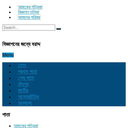
আজকের পত্রিকা
বিজ্ঞাপন তলিকা
আমাদের পরিবার
বিজ্ঞাপনের জন্যে বরাদ্দ
Menu
হোম
প্রথম পাতা
শেষ পাতা
চাঁদপুর
জাতীয়
আন্তর্জাতিক
অন্যান্য
পাতা
আজকের পত্রিকা