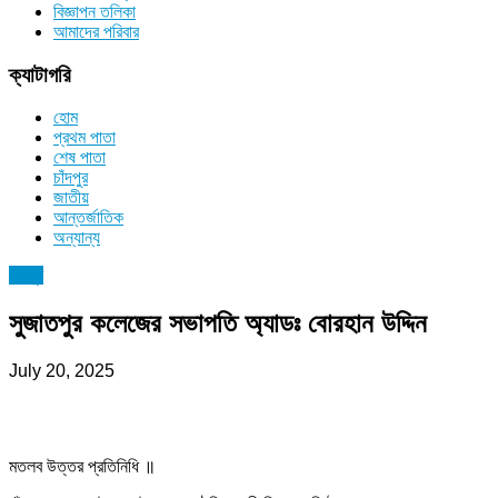
বিজ্ঞাপন তলিকা
আমাদের পরিবার
ক্যাটাগরি
হোম
প্রথম পাতা
শেষ পাতা
চাঁদপুর
জাতীয়
আন্তর্জাতিক
অন্যান্য
চাঁদপুর
সুজাতপুর কলেজের সভাপতি অ্যাডঃ বোরহান উদ্দিন
July 20, 2025
মতলব উত্তর প্রতিনিধি ॥