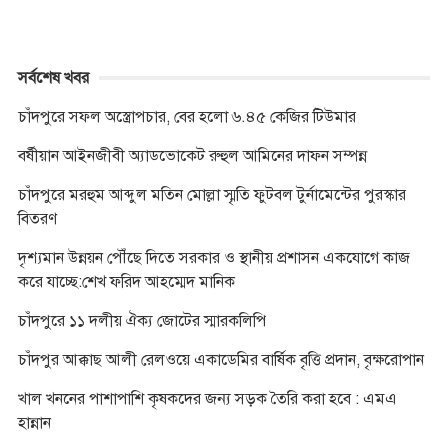
সর্বশেষ খবর
চাঁদপুরে সফল অস্ত্রোপচার, বের হলো ৬.৪৫ কেজির টিউমার
বর্ষীয়ান আইনজীবী অ্যাডভোকেট রুহুল আমিনের দাফন সম্পন্ন
চাঁদপুরে মরহুম আব্দুল মতিন মোল্লা স্মৃতি ফুটবল টুর্নামেন্টের পুরস্কার
বিতরণ
দৃশ্যমান উন্নয়ন পৌঁছে দিতে সরকার ও স্থানীয় প্রশাসন একযোগে কাজ
করে যাচ্ছে:শেখ ফরিদ আহম্মেদ মানিক
চাঁদপুরে ১১ দলীয় ঐক্য জোটের স্মারকলিপি
চাঁদপুর আক্কাছ আলী রেলওয়ে একাডেমির বার্ষিক বৃত্তি প্রদান, বৃক্ষরোপান
খাল খননের পাশাপাশি কৃষকদের জন্য সড়ক তৈরি করা হবে : এমএ
হান্নান