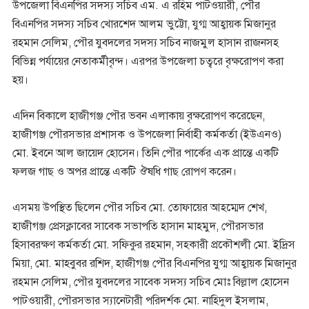
উপজেলা বিএনপির সদস্য সচিব এম. এ রহিম পাটওয়ারী, পৌর
বিএনপির সদস্য সচিব খোরশেদ আলম ভুট্টো, যুগ্ম আহ্বায়ক মিজানুর
রহমান সেলিম, পৌর যুবদলের সদস্য সচিব নাজমুল হাসান রাজনসহ
বিভিন্ন পর্যায়ের নেতাকর্মীবৃন্দ। এরপর উপজেলা চত্বরে বৃক্ষরোপণ করা
হয়।
এদিন বিকালে হাজীগঞ্জ পৌর ভবন এলাকায় বৃক্ষরোপণ করেছেন,
হাজীগঞ্জ পৌরসভার প্রশাসক ও উপজেলা নির্বাহী কর্মকর্তা (ইউএনও)
মো. ইবনে আল জায়েদ হোসেন। তিনি পৌর পার্কের এক প্রান্তে একটি
ফলজ গাছ ও অপর প্রান্তে একটি ঔষধি গাছ রোপণ করেন।
এসময় উপস্থিত ছিলেন পৌর সচিব মো. তোফায়ের আহম্মেদ শেখ,
হাজীগঞ্জ প্রেসক্লাবের সাবেক সভাপতি হাসান মাহমুদ, পৌরসভার
হিসাবরক্ষণ কর্মকর্তা মো. সফিকুর রহমান, সহকারী প্রকৌশলী মো. ইদ্রিস
মিয়া, মো. মাহবুবর রশিদ, হাজীগঞ্জ পৌর বিএনপির যুগ্ম আহ্বায়ক মিজানুর
রহমান সেলিম, পৌর যুবদলের সাবেক সদস্য সচিব মোঃ বিল্লাল হোসেন
পাটওয়ারী, পৌরসভার স্যানেটারী পরিদর্শক মো. নাহিদুল ইসলাম,