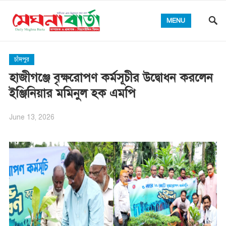
MENU
চাঁদপুর
হাজীগঞ্জে বৃক্ষরোপণ কর্মসূচীর উদ্বোধন করলেন
ইঞ্জিনিয়ার মমিনুল হক এমপি
June 13, 2026