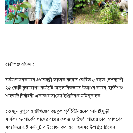
হাজীগঞ্জ অফিস :
বর্তমান সরকারের প্রধানমন্ত্রী তারেক রহমান ঘোষিত ৫ বছরে দেশব্যাপী
২৫ কোটি বৃক্ষরোপণ কর্মসূচি আনুষ্ঠানিকভাবে উদ্বোধন করেন, হাজীগঞ্জ-
শাহরাস্তি নির্বাচনী এলাকার সাংসদ ইঞ্জিনিয়ার মমিনুল হক।
১৩ জুন দুপুরে হাজীগঞ্জের বড়কুল পূর্ব ইউনিয়নের সোনাইমুড়ী
মার্কল্যান্ড পার্কের পাশের রাস্তায় ফলজ ও ঔষধী গাছের চারা রোপণের
মধ্য দিয়ে এই কর্মসূচীর উদ্বোধন করা হয়। এসময় উপস্থিত ছিলেন