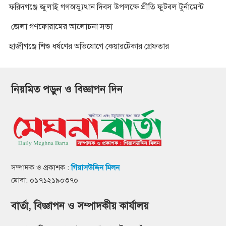
ফরিদগঞ্জে জুলাই গণঅভ্যুত্থান দিবস উপলক্ষে প্রীতি ফুটবল টুর্নামেন্ট
জেলা গণফোরামের আলোচনা সভা
হাজীগঞ্জে শিশু ধর্ষণের অভিযোগে কেয়ারটেকার গ্রেফতার
নিয়মিত পড়ুন ও বিজ্ঞাপন দিন
সম্পাদক ও প্রকাশক :
গিয়াসউদ্দিন মিলন
মোবা: ০১৭১২১৯০৩৭০
বার্তা, বিজ্ঞাপন ও সম্পাদকীয় কার্যালয়