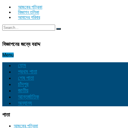
আজকের পত্রিকা
বিজ্ঞাপন তলিকা
আমাদের পরিবার
বিজ্ঞাপনের জন্যে বরাদ্দ
Menu
হোম
প্রথম পাতা
শেষ পাতা
চাঁদপুর
জাতীয়
আন্তর্জাতিক
অন্যান্য
পাতা
আজকের পত্রিকা