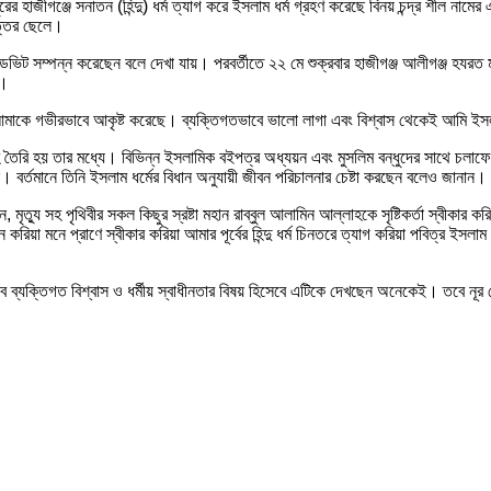
রের হাজীগঞ্জে সনাতন (হিন্দু) ধর্ম ত্যাগ করে ইসলাম ধর্ম গ্রহণ করেছে বিনয় চন্দ্র শীল নামে
পত্তির ছেলে।
িডেভিট সম্পন্ন করেছেন বলে দেখা যায়। পরবর্তীতে ২২ মে শুক্রবার হাজীগঞ্জ আলীগঞ্জ হযরত 
ি।
থা আমাকে গভীরভাবে আকৃষ্ট করেছে। ব্যক্তিগতভাবে ভালো লাগা এবং বিশ্বাস থেকেই আমি ই
রি হয় তার মধ্যে। বিভিন্ন ইসলামিক বইপত্র অধ্যয়ন এবং মুসলিম বন্ধুদের সাথে চলাফেরার 
ন। বর্তমানে তিনি ইসলাম ধর্মের বিধান অনুযায়ী জীবন পরিচালনার চেষ্টা করছেন বলেও জানান।
ত্যু সহ পৃথিবীর সকল কিছুর স্রষ্টা মহান রাব্বুল আলামিন আল্লাহকে সৃষ্টিকর্তা স্বীকার করিয়া
ন করিয়া মনে প্রাণে স্বীকার করিয়া আমার পূর্বের হিন্দু ধর্ম চিনতরে ত্যাগ করিয়া পবিত্র ইসলাম
 তবে ব্যক্তিগত বিশ্বাস ও ধর্মীয় স্বাধীনতার বিষয় হিসেবে এটিকে দেখছেন অনেকেই। তবে 