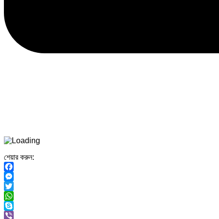
শেয়ার করুন:
Facebook
Messenger
Twitter
WhatsApp
Skype