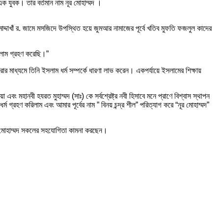
র এক যুবক। তার বর্তমান নাম নূর মোহাম্মদ ।
মাদ্দাখাঁ র. জামে মসজিদে উপস্থিত হয়ে জুমআর নামাজের পূর্বে খতিব মুফতি ফজলুল কাদের
সলাম গ্রহণ করেছি।”
মাধ্যমে তিনি ইসলাম ধর্ম সম্পর্কে ধারণা লাভ করেন। একপর্যায়ে ইসলামের শিক্ষায়
 এবং মহানবী হযরত মুহাম্মদ (সাঃ) কে সর্বশ্রেষ্ট্র নবী হিসাবে মনে প্রাণে বিশ্বাস স্থাপন
 ধর্ম গ্রহণ করিলাম এবং আমার পূর্বের নাম ” বিনয় চন্দ্র শীল” পরিত্যাগ করে “নূর মোহাম্মদ”
নূর মোহাম্মদ সকলের সহযোগিতা কামনা করছেন।