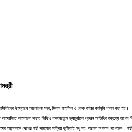
ন্ত্রী
 আওয়ামীলীগের উদ্যোগে আলোচনা সভা, মিলাদ মাহফিল ও কেক কাটার কর্মসূচী পালন করা হয়।
্ষে আয়োজিত আলোচনা সভায় ভিডিও কনফারেন্সে ভ্যাচুর্য়ালে প্রধান অতিথির বক্তব্য রাখেন শিক্
য়ের আন্দোলনে দেশের নারী সমাজের সক্রিয় ভূমিকাই শুধু নয়, অনেক অবদান রেখেছেন। নার