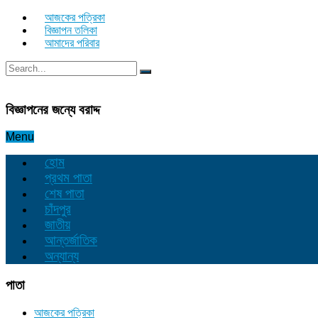
আজকের পত্রিকা
বিজ্ঞাপন তলিকা
আমাদের পরিবার
বিজ্ঞাপনের জন্যে বরাদ্দ
Menu
হোম
প্রথম পাতা
শেষ পাতা
চাঁদপুর
জাতীয়
আন্তর্জাতিক
অন্যান্য
পাতা
আজকের পত্রিকা