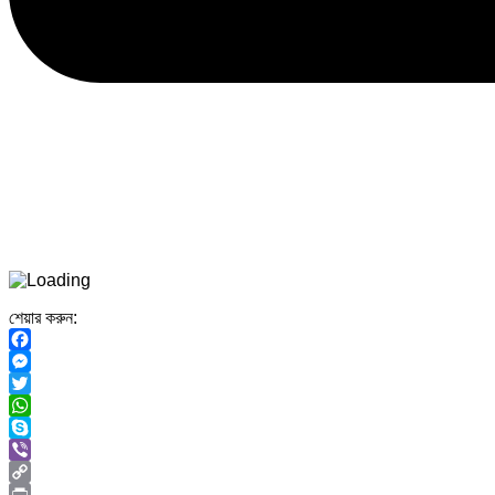
শেয়ার করুন:
Facebook
Messenger
Twitter
WhatsApp
Skype
Viber
Copy