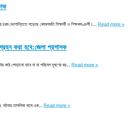
ষোভ
্যায় চরম ভোগান্তিতে পড়েছে কোমলমতি শিক্ষার্থী ও শিক্ষকমণ্ডলী।...
Read more »
া গ্রহন করা হবে:জেলা প্রশাসক
ায় কাঠ পোড়ানো যাবে না যা পরিবেশ দূষণের বড়...
Read more »
হয়। ঘটনায় তাসলিমা নামে এক...
Read more »