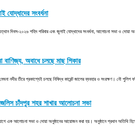
ই যোদ্ধাদের সংবর্ধনা
যুত্থান দিবস-২০২৬ শহিদ পরিবার এবং জুলাই যোদ্ধাদের সংবর্ধনা, আলোচনা সভা ও দোয়া অন
মা বাণিজ্য, অবাধে চলছে মাছ শিকার
া নদীর তীরে প্রকাশ্যেই চলছে নিষিদ্ধ কারেন্ট জালের ব্যবহার ও সংরক্ষণ। নৌ পুলিশ ফা
ফত মজলিস চাঁদপুর শহর শাখার আলোচনা সভা
 উদ্যোগে এক আলোচনা সভা ও দোয়া অনুষ্ঠানের আয়োজন করা হয়। অনুষ্ঠানে প্রধান অতিথি হ