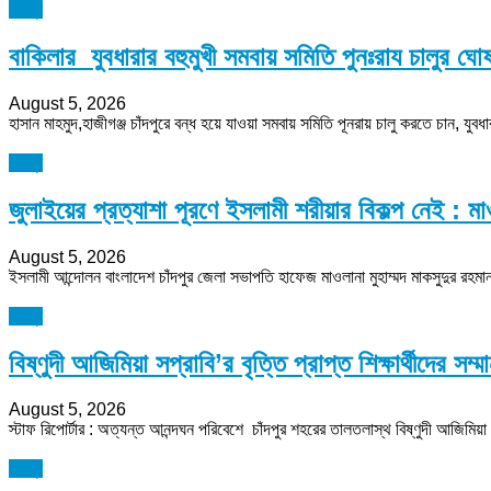
চাঁদপুর
বাকিলার যুবধারার বহুমুখী সমবায় সমিতি পুনঃরায চালুর ঘো
August 5, 2026
হাসান মাহমুদ,হাজীগঞ্জ চাঁদপুরে বন্ধ হয়ে যাওয়া সমবায় সমিতি পূনরায় চালু করতে চান, য
চাঁদপুর
জুলাইয়ের প্রত্যাশা পূরণে ইসলামী শরীয়ার বিকল্প নেই : মা
August 5, 2026
ইসলামী আন্দোলন বাংলাদেশ চাঁদপুর জেলা সভাপতি হাফেজ মাওলানা মুহাম্মদ মাকসুদুর রহমান
চাঁদপুর
বিষ্ণুদী আজিমিয়া সপ্রাবি’র বৃত্তি প্রাপ্ত শিক্ষার্থীদের সম্
August 5, 2026
স্টাফ রিপোর্টার : অত্যন্ত আনন্দঘন পরিবেশে চাঁদপুর শহরের তালতলাস্থ বিষ্ণুদী আজিমিয়া সর
চাঁদপুর