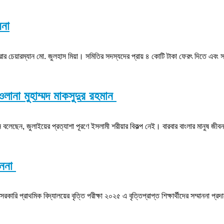
ষনা
ুবধারার চেয়ারম্যান মো. জুলহাস মিয়া। সমিতির সদস্যদের প্রায় ৪ কোটি টাকা ফেরৎ দিতে এ
ওলানা মুহাম্মদ মাকসুদুর রহমান
 বলেছেন, জুলাইয়ের প্রত্যাশা পূরণে ইসলামী শরীয়ার বিকল্প নেই। বারবার বাংলার মানুষ জীব
মাননা
কারি প্রাথমিক বিদ্যালয়ের বৃত্তি পরীক্ষা ২০২৫ এ বৃত্তিপ্রাপ্ত শিক্ষার্থীদের সম্মাননা প্র