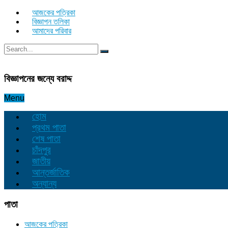
আজকের পত্রিকা
বিজ্ঞাপন তলিকা
আমাদের পরিবার
বিজ্ঞাপনের জন্যে বরাদ্দ
Menu
হোম
প্রথম পাতা
শেষ পাতা
চাঁদপুর
জাতীয়
আন্তর্জাতিক
অন্যান্য
পাতা
আজকের পত্রিকা