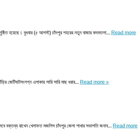
ুষ্ঠিত হয়েছে। বুধবার (৫ আগস্ট) চাঁদপুর শহরের নতুন বাজার কদমতলা...
Read more
ঁড়ির জেটিঘাটসংলগ্ন এলাকায় সারি সারি মাছ ধরার...
Read more »
িসেবে বক্তব্য রাখেন খেলাফত মজলিস চাঁদপুর জেলা শাখার সভাপতি জনাব...
Read more