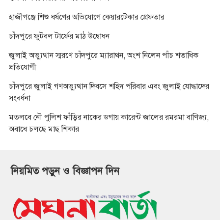
হাজীগঞ্জে শিশু ধর্ষণের অভিযোগে কেয়ারটেকার গ্রেফতার
চাঁদপুরে ফুটবল টার্ফের মাঠ উদ্বোধন
জুলাই অভ্যুত্থান স্মরণে চাঁদপুরে ম্যারাথন, অংশ নিলেন পাঁচ শতাধিক
প্রতিযোগী
চাঁদপুরে জুলাই গণঅভ্যুত্থান দিবসে শহিদ পরিবার এবং জুলাই যোদ্ধাদের
সংবর্ধনা
মতলবে নৌ পুলিশ ফাঁড়ির নাকের ডগায় কারেন্ট জালের রমরমা বাণিজ্য,
অবাধে চলছে মাছ শিকার
নিয়মিত পড়ুন ও বিজ্ঞাপন দিন