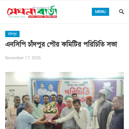
MENU
চাঁদপুর
এনসিপি চাঁদপুর পৌর কমিটির পরিচিতি সভা
November 17, 2025