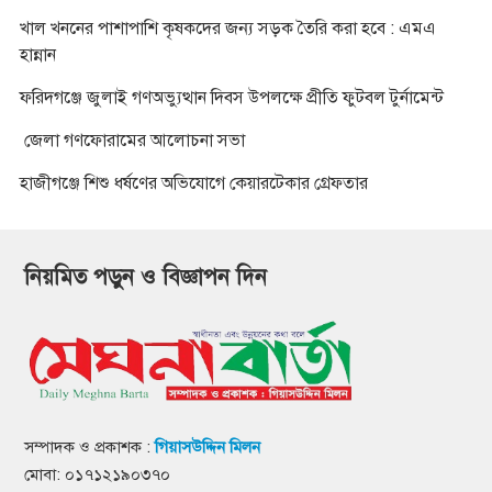
খাল খননের পাশাপাশি কৃষকদের জন্য সড়ক তৈরি করা হবে : এমএ
হান্নান
ফরিদগঞ্জে জুলাই গণঅভ্যুত্থান দিবস উপলক্ষে প্রীতি ফুটবল টুর্নামেন্ট
জেলা গণফোরামের আলোচনা সভা
হাজীগঞ্জে শিশু ধর্ষণের অভিযোগে কেয়ারটেকার গ্রেফতার
নিয়মিত পড়ুন ও বিজ্ঞাপন দিন
সম্পাদক ও প্রকাশক :
গিয়াসউদ্দিন মিলন
মোবা: ০১৭১২১৯০৩৭০