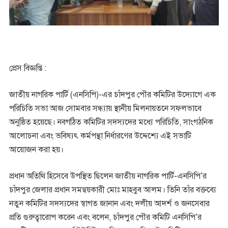
প্রেস বিজ্ঞপ্তি :
জাতীয় নাগরিক পার্টি (এনসিপি)-এর চাঁদপুর পৌর কমিটির উদ্যোগে এক
পরিচিতি সভা আজ সোমবার সন্ধ্যায় স্থানীয় মিলনায়তনে সফলভাবে
অনুষ্ঠিত হয়েছে। নবগঠিত কমিটির সদস্যদের মধ্যে পরিচিতি, সাংগঠনিক
আলোচনা এবং ভবিষ্যৎ কর্মপন্থা নির্ধারণের উদ্দেশ্যে এই সভাটি
আয়োজন করা হয়।
প্রধান অতিথি হিসেবে উপস্থিত ছিলেন জাতীয় নাগরিক পার্টি-এনসিপি’র
চাঁদপুর জেলার প্রধান সমন্বয়কারী মোঃ মাহবুব আলম। তিনি তাঁর বক্তব্যে
নতুন কমিটির সদস্যদের স্বাগত জানান এবং দলীয় আদর্শ ও জনসেবার
প্রতি গুরুত্বারোপ করেন এবং বলেন, চাঁদপুর পৌর কমিটি এনসিপি’র