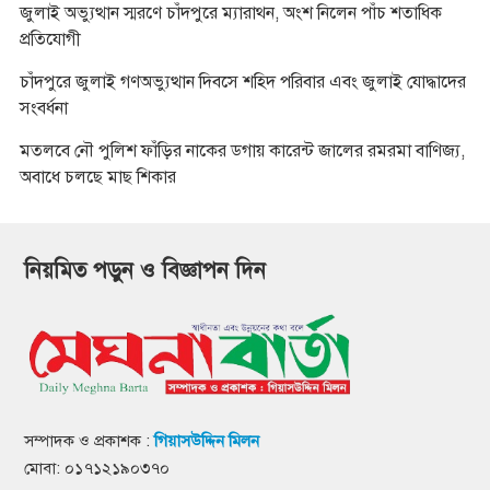
জুলাই অভ্যুত্থান স্মরণে চাঁদপুরে ম্যারাথন, অংশ নিলেন পাঁচ শতাধিক
প্রতিযোগী
চাঁদপুরে জুলাই গণঅভ্যুত্থান দিবসে শহিদ পরিবার এবং জুলাই যোদ্ধাদের
সংবর্ধনা
মতলবে নৌ পুলিশ ফাঁড়ির নাকের ডগায় কারেন্ট জালের রমরমা বাণিজ্য,
অবাধে চলছে মাছ শিকার
নিয়মিত পড়ুন ও বিজ্ঞাপন দিন
সম্পাদক ও প্রকাশক :
গিয়াসউদ্দিন মিলন
মোবা: ০১৭১২১৯০৩৭০