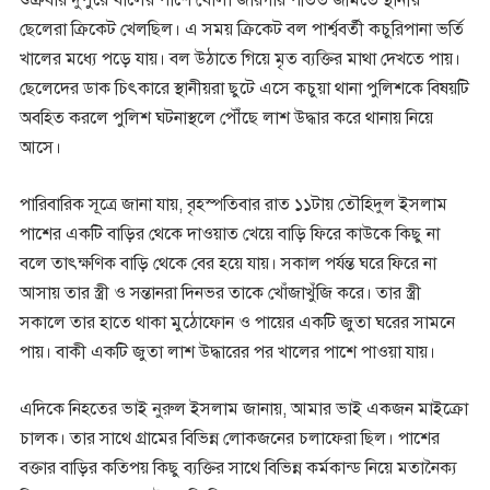
শুক্রবার দুপুরে খালের পাশে খোলা জায়গায় পতিত জমিতে স্থানীয়
ছেলেরা ক্রিকেট খেলছিল। এ সময় ক্রিকেট বল পার্শ্ববর্তী কচুরিপানা ভর্তি
খালের মধ্যে পড়ে যায়। বল উঠাতে গিয়ে মৃত ব্যক্তির মাথা দেখতে পায়।
ছেলেদের ডাক চিৎকারে স্থানীয়রা ছুটে এসে কচুয়া থানা পুলিশকে বিষয়টি
অবহিত করলে পুলিশ ঘটনাস্থলে পৌঁছে লাশ উদ্ধার করে থানায় নিয়ে
আসে।
পারিবারিক সূত্রে জানা যায়, বৃহস্পতিবার রাত ১১টায় তৌহিদুল ইসলাম
পাশের একটি বাড়ির থেকে দাওয়াত খেয়ে বাড়ি ফিরে কাউকে কিছু না
বলে তাৎক্ষণিক বাড়ি থেকে বের হয়ে যায়। সকাল পর্যন্ত ঘরে ফিরে না
আসায় তার স্ত্রী ও সন্তানরা দিনভর তাকে খোঁজাখুঁজি করে। তার স্ত্রী
সকালে তার হাতে থাকা মুঠোফোন ও পায়ের একটি জুতা ঘরের সামনে
পায়। বাকী একটি জুতা লাশ উদ্ধারের পর খালের পাশে পাওয়া যায়।
এদিকে নিহতের ভাই নুরুল ইসলাম জানায়, আমার ভাই একজন মাইক্রো
চালক। তার সাথে গ্রামের বিভিন্ন লোকজনের চলাফেরা ছিল। পাশের
বক্তার বাড়ির কতিপয় কিছু ব্যক্তির সাথে বিভিন্ন কর্মকান্ড নিয়ে মতানৈক্য