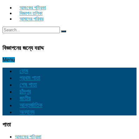
আজকের পত্রিকা
বিজ্ঞাপন তলিকা
আমাদের পরিবার
বিজ্ঞাপনের জন্যে বরাদ্দ
Menu
হোম
প্রথম পাতা
শেষ পাতা
চাঁদপুর
জাতীয়
আন্তর্জাতিক
অন্যান্য
পাতা
আজকের পত্রিকা