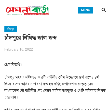
MENU
চাঁদপুর
চাঁদপুরে নিষিদ্ধ জাল জব্দ
February 16, 2022
প্রেস বিজ্ঞপ্তি॥
চাঁদপুর মৎস্য অধিদপ্তর ও নৌ বাহিনীর যৌথ উদ্যোগে ৪র্থ ধাপের ৪র্থ
দিনে বিশেষ অভিযান পরিচালিত হয় কম্বিং অপারেশনে নেতৃত্ব দেন
বাংলাদেশ নৌ বাহিনীর লেঃ সৈয়দ সামিন মাহফুজ ও পেটি অফিসার দিপক
চন্দ্র দাস।