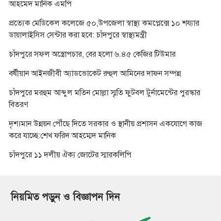
আহমেদ মানিক এমপি
প্রত্যেক মেডিকেল কলেজে ৫০,উপজেলা স্বাস্থ্য কমপ্লেক্সে ১০ শয্যার
ডায়ালাইসিস সেন্টার করা হবে: চাঁদপুরে স্বাস্থ্যমন্ত্রী
চাঁদপুরে সফল অস্ত্রোপচার, বের হলো ৬.৪৫ কেজির টিউমার
বর্ষীয়ান আইনজীবী অ্যাডভোকেট রুহুল আমিনের দাফন সম্পন্ন
চাঁদপুরে মরহুম আব্দুল মতিন মোল্লা স্মৃতি ফুটবল টুর্নামেন্টের পুরস্কার
বিতরণ
দৃশ্যমান উন্নয়ন পৌঁছে দিতে সরকার ও স্থানীয় প্রশাসন একযোগে কাজ
করে যাচ্ছে:শেখ ফরিদ আহম্মেদ মানিক
চাঁদপুরে ১১ দলীয় ঐক্য জোটের স্মারকলিপি
নিয়মিত পড়ুন ও বিজ্ঞাপন দিন