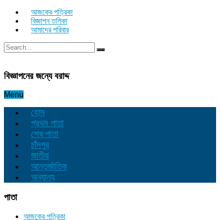
আজকের পত্রিকা
বিজ্ঞাপন তলিকা
আমাদের পরিবার
বিজ্ঞাপনের জন্যে বরাদ্দ
Menu
হোম
প্রথম পাতা
শেষ পাতা
চাঁদপুর
জাতীয়
আন্তর্জাতিক
অন্যান্য
পাতা
আজকের পত্রিকা