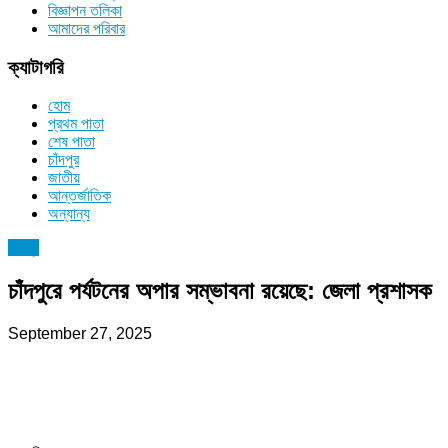
বিজ্ঞাপন তলিকা
আমাদের পরিবার
ক্যাটাগরি
হোম
প্রথম পাতা
শেষ পাতা
চাঁদপুর
জাতীয়
আন্তর্জাতিক
অন্যান্য
চাঁদপুর
চাঁদপুরে পর্যটনের অপার সম্ভাবনা রয়েছে: জেলা প্রশাসক
September 27, 2025