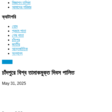
বিজ্ঞাপন তলিকা
আমাদের পরিবার
ক্যাটাগরি
হোম
প্রথম পাতা
শেষ পাতা
চাঁদপুর
জাতীয়
আন্তর্জাতিক
অন্যান্য
অন্যান্য
চাঁদপুরে বিশ্ব তামাকমুক্ত দিবস পালিত
May 31, 2025