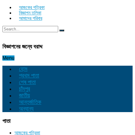
আজকের পত্রিকা
বিজ্ঞাপন তলিকা
আমাদের পরিবার
বিজ্ঞাপনের জন্যে বরাদ্দ
Menu
হোম
প্রথম পাতা
শেষ পাতা
চাঁদপুর
জাতীয়
আন্তর্জাতিক
অন্যান্য
পাতা
আজকের পত্রিকা