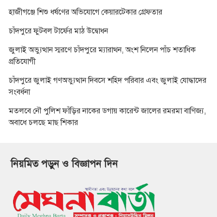
হাজীগঞ্জে শিশু ধর্ষণের অভিযোগে কেয়ারটেকার গ্রেফতার
চাঁদপুরে ফুটবল টার্ফের মাঠ উদ্বোধন
জুলাই অভ্যুত্থান স্মরণে চাঁদপুরে ম্যারাথন, অংশ নিলেন পাঁচ শতাধিক
প্রতিযোগী
চাঁদপুরে জুলাই গণঅভ্যুত্থান দিবসে শহিদ পরিবার এবং জুলাই যোদ্ধাদের
সংবর্ধনা
মতলবে নৌ পুলিশ ফাঁড়ির নাকের ডগায় কারেন্ট জালের রমরমা বাণিজ্য,
অবাধে চলছে মাছ শিকার
নিয়মিত পড়ুন ও বিজ্ঞাপন দিন