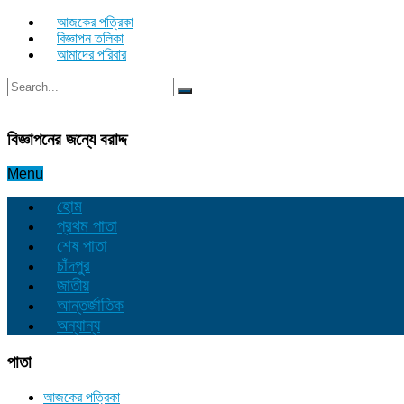
আজকের পত্রিকা
বিজ্ঞাপন তলিকা
আমাদের পরিবার
বিজ্ঞাপনের জন্যে বরাদ্দ
Menu
হোম
প্রথম পাতা
শেষ পাতা
চাঁদপুর
জাতীয়
আন্তর্জাতিক
অন্যান্য
পাতা
আজকের পত্রিকা