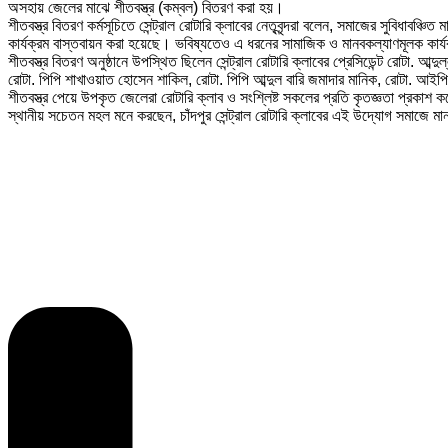
অসহায় জেলের মাঝে শীতবস্ত্র (কম্বল) বিতরণ করা হয়।
শীতবস্ত্র বিতরণ কর্মসূচিতে সেন্ট্রাল রোটারি ক্লাবের নেতৃবৃন্দরা বলেন, সমাজের সুবিধাব
কার্যক্রম বাস্তবায়ন করা হয়েছে। ভবিষ্যতেও এ ধরনের সামাজিক ও মানবকল্যাণমূলক কার
শীতবস্ত্র বিতরণ অনুষ্ঠানে উপস্থিত ছিলেন সেন্ট্রাল রোটারি ক্লাবের প্রেসিডেন্ট রোটা.
রোটা. পিপি শাখাওয়াত হোসেন শাকিল, রোটা. পিপি আব্দুল বারি জমাদার মানিক, রোটা. আইপি
শীতবস্ত্র পেয়ে উপকৃত জেলেরা রোটারি ক্লাব ও সংশ্লিষ্ট সকলের প্রতি কৃতজ্ঞতা প্রক
স্থানীয় সচেতন মহল মনে করছেন, চাঁদপুর সেন্ট্রাল রোটারি ক্লাবের এই উদ্যোগ সমাজে মা