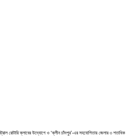
 সেন্ট্রাল রোটারি ক্লাবের উদ্যোগে ও ‘ক্লীন চাঁদপুর’-এর সহযোগিতায় জেলার ৩ শতাধিক