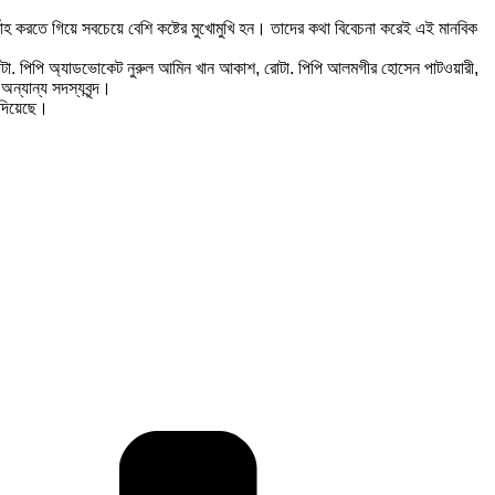
 নির্বাহ করতে গিয়ে সবচেয়ে বেশি কষ্টের মুখোমুখি হন। তাদের কথা বিবেচনা করেই এই মানবিক
াবুল, রোটা. পিপি অ্যাডভোকেট নুরুল আমিন খান আকাশ, রোটা. পিপি আলমগীর হোসেন পাটওয়ারী,
ন্যান্য সদস্যবৃন্দ।
 দিয়েছে।