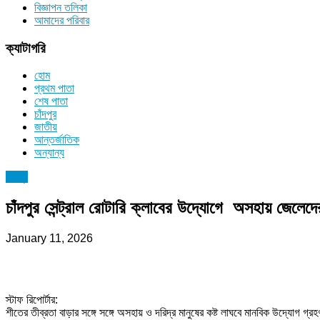
বিজ্ঞাপন তলিকা
আমাদের পরিবার
ক্যাটাগরি
হোম
প্রথম পাতা
শেষ পাতা
চাঁদপুর
জাতীয়
আন্তর্জাতিক
অন্যান্য
চাঁদপুর
চাঁদপুর সেন্ট্রাল রোটারি ক্লাবের উদ্যোগে অসহায় জেলেদে
January 11, 2026
স্টাফ রিপোর্টার:
শীতের তীব্রতা বাড়ার সঙ্গে সঙ্গে অসহায় ও দরিদ্র মানুষের কষ্ট লাঘবে মানবিক উদ্যোগ গ্রহ