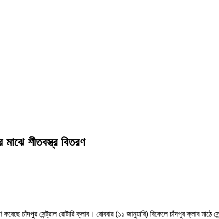
র মাঝে শীতবস্ত্র বিতরণ
ণ করেছে চাঁদপুর সেন্ট্রাল রোটারি ক্লাব। রোববার (১১ জানুয়ারি) বিকেলে চাঁদপুর ক্লাব মাঠে