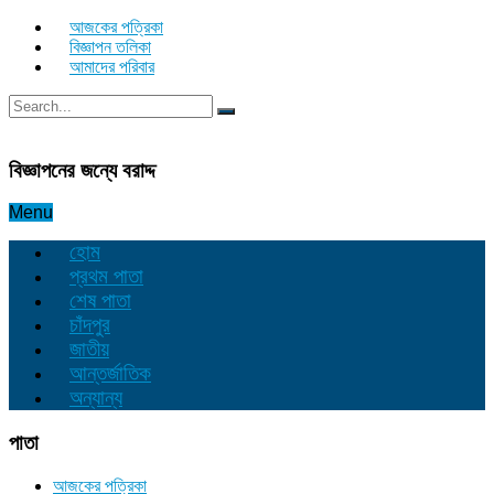
আজকের পত্রিকা
বিজ্ঞাপন তলিকা
আমাদের পরিবার
বিজ্ঞাপনের জন্যে বরাদ্দ
Menu
হোম
প্রথম পাতা
শেষ পাতা
চাঁদপুর
জাতীয়
আন্তর্জাতিক
অন্যান্য
পাতা
আজকের পত্রিকা