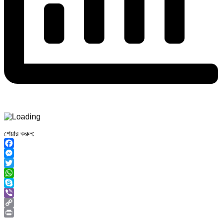
শেয়ার করুন:
Facebook
Messenger
Twitter
WhatsApp
Skype
Viber
Copy