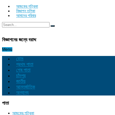
আজকের পত্রিকা
বিজ্ঞাপন তলিকা
আমাদের পরিবার
বিজ্ঞাপনের জন্যে বরাদ্দ
Menu
হোম
প্রথম পাতা
শেষ পাতা
চাঁদপুর
জাতীয়
আন্তর্জাতিক
অন্যান্য
পাতা
আজকের পত্রিকা