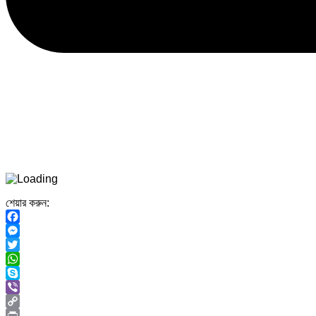
শেয়ার করুন:
Facebook
Messenger
Twitter
WhatsApp
Skype
Viber
Copy