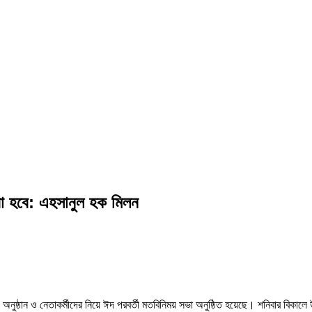
করা হবে: এহসানুল হক মিলন
অনুষ্ঠান ও নেতাকর্মীদের নিয়ে ঈদ পরবর্তী মতবিনিময় সভা অনুষ্ঠিত হয়েছে। শনিবার বিকা