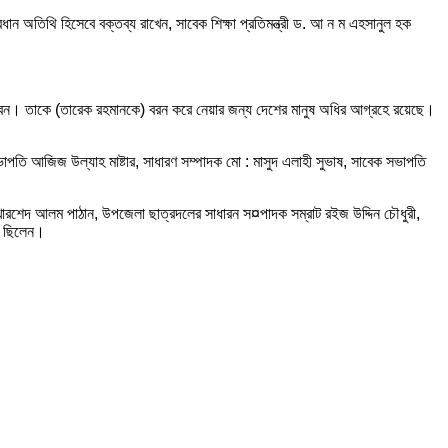
ান অতিথি হিসেবে বক্তব্য রাখেন, সাবেক শিক্ষা প্রতিমন্ত্রী ড. আ ন ম এহসানুল হক
রী হবেন। তাকে (তারেক রহমানকে) বরন করে নেয়ার জন্য দেশের মানুষ অধির আগ্রহে রয়েছে।
াপতি আজিজ উল্যাহ মাষ্টার, সাধারণ সম্পাদক মো : মাসুদ এলাহী সুভাষ, সাবেক সভাপতি
মোঃ খোরশেদ আলম পাঠান, উপজেলা ছাত্রদলের সাধারন স¤পাদক সম্রাট রইজ উদ্দিন চৌধুরী,
ত ছিলেন।