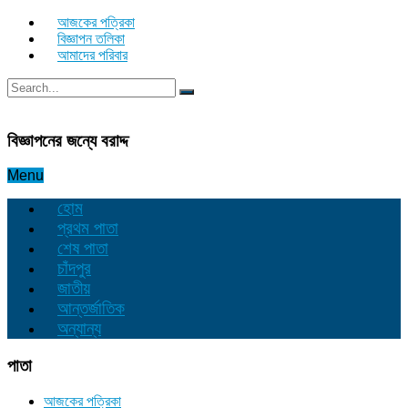
আজকের পত্রিকা
বিজ্ঞাপন তলিকা
আমাদের পরিবার
বিজ্ঞাপনের জন্যে বরাদ্দ
Menu
হোম
প্রথম পাতা
শেষ পাতা
চাঁদপুর
জাতীয়
আন্তর্জাতিক
অন্যান্য
পাতা
আজকের পত্রিকা