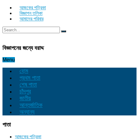
আজকের পত্রিকা
বিজ্ঞাপন তলিকা
আমাদের পরিবার
বিজ্ঞাপনের জন্যে বরাদ্দ
Menu
হোম
প্রথম পাতা
শেষ পাতা
চাঁদপুর
জাতীয়
আন্তর্জাতিক
অন্যান্য
পাতা
আজকের পত্রিকা