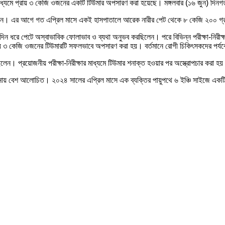
্যমে প্রায় ৩ কেজি ওজনের একটি টিউমার অপসারণ করা হয়েছে। মঙ্গলবার (১৬ জুন) দিনগত রা
উল হাসান। এর আগে গত এপ্রিল মাসে একই হাসপাতালে আরেক নারীর পেট থেকে ৮ কেজি ২০০
ঘদিন ধরে পেটে অস্বাভাবিক ফোলাভাব ও ব্যথা অনুভব করছিলেন। পরে বিভিন্ন পরীক্ষা-নিরী
প্রায় ৩ কেজি ওজনের টিউমারটি সফলভাবে অপসারণ করা হয়। বর্তমানে রোগী চিকিৎসকদের পর্য
ুগছিলেন। প্রয়োজনীয় পরীক্ষা-নিরীক্ষার মাধ্যমে টিউমার শনাক্ত হওয়ার পর অস্ত্রোপচার 
নায় বেশ আলোচিত। ২০২৪ সালের এপ্রিল মাসে এক ব্যক্তির পায়ুপথে ৬ ইঞ্চি সাইজে একটি 