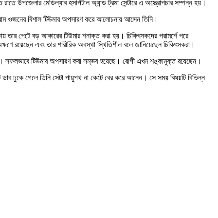
তে উপজেলার মেডিল্যাব হসপিটাল অ্যান্ড ট্রমা সেন্টারে এ অস্ত্রোপচার সম্পন্ন হয়।
 গ্রাম ওজনের বিশাল টিউমার অপসারণ করে আলোচনায় আসেন তিনি।
ক্ষায় তার পেটে বড় আকারের টিউমার শনাক্ত করা হয়। চিকিৎসকদের পরামর্শে পরে
বেক্ষণে রয়েছেন এবং তার শারীরিক অবস্থা স্থিতিশীল বলে জানিয়েছেন চিকিৎসকরা।
করা হয়। সফলভাবে টিউমার অপসারণ করা সম্ভব হয়েছে। রোগী এখন শঙ্কামুক্ত রয়েছেন।
ডাব ঢুকে গেলে তিনি সেটা পায়ুপথ না কেটে বের করে আনেন। সে সময় বিষয়টি বিভিন্ন