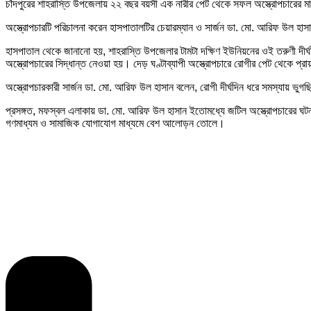
চাঁদপুরের শাহরাস্তি উপজেলায় ২২ বছর বয়সী এক নারীর পেট থেকে সফল অস্ত্রোপচারের মাধ
অস্ত্রোপচারটি পরিচালনা করেন হাসপাতালটির চেয়ারম্যান ও সার্জন ডা. মো. আরিফ 
হাসপাতাল থেকে জানানো হয়, শাহরাস্তি উপজেলার টামটা দক্ষিণ ইউনিয়নের ওই তরুণী দীর্
অস্ত্রোপচারের সিদ্ধান্ত নেওয়া হয়। দেড় ঘণ্টাব্যাপী অস্ত্রোপচারে রোগীর পেট থেকে 
অস্ত্রোপচারকারী সার্জন ডা. মো. আরিফ উল হাসান বলেন, রোগী দীর্ঘদিন ধরে সমস্যায় ভ
প্রসঙ্গত, মফস্বল এলাকায় ডা. মো. আরিফ উল হাসান ইতোমধ্যে জটিল অস্ত্রোপচারের ঘট
গণমাধ্যম ও সামাজিক যোগাযোগ মাধ্যমে বেশ আলোড়ন তোলে।