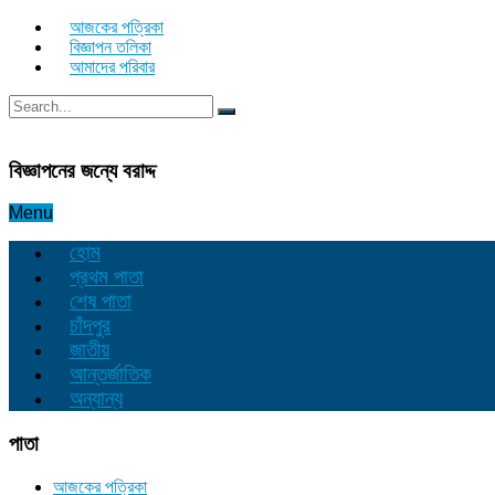
আজকের পত্রিকা
বিজ্ঞাপন তলিকা
আমাদের পরিবার
বিজ্ঞাপনের জন্যে বরাদ্দ
Menu
হোম
প্রথম পাতা
শেষ পাতা
চাঁদপুর
জাতীয়
আন্তর্জাতিক
অন্যান্য
পাতা
আজকের পত্রিকা