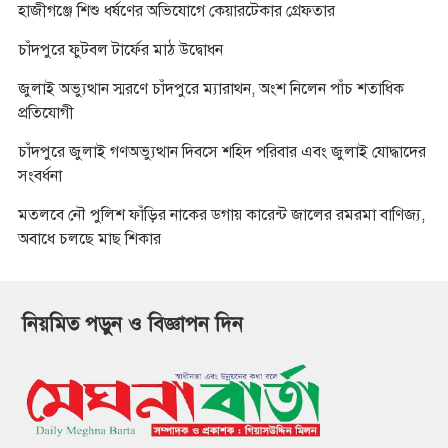
হাজীগঞ্জে শিশু ধর্ষণের অভিযোগে কেয়ারটেকার গ্রেফতার
চাঁদপুরে ফুটবল টার্ফের মাঠ উদ্বোধন
জুলাই অভ্যুত্থান স্মরণে চাঁদপুরে ম্যারাথন, অংশ নিলেন পাঁচ শতাধিক
প্রতিযোগী
চাঁদপুরে জুলাই গণঅভ্যুত্থান দিবসে শহিদ পরিবার এবং জুলাই যোদ্ধাদের
সংবর্ধনা
মতলবে নৌ পুলিশ ফাঁড়ির নাকের ডগায় কারেন্ট জালের রমরমা বাণিজ্য,
অবাধে চলছে মাছ শিকার
নিয়মিত পড়ুন ও বিজ্ঞাপন দিন