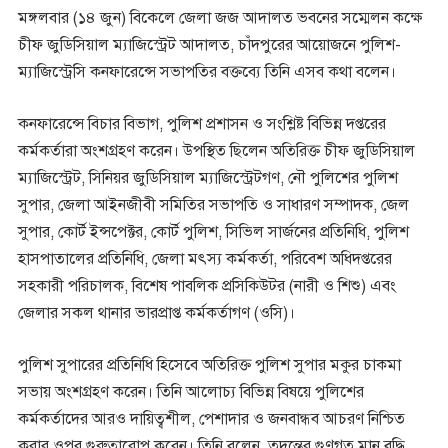
মঙ্গলবার (১৪ জুন) বিকেলে জেলা জজ আদালত ভবনের সম্মেলন কক্ষে
চীফ জুডিসিয়াল ম্যাজিস্ট্রেট আদালত, চাঁদপুরের আয়োজনে পুলিশ-
ম্যাজিস্ট্রেসি কনফারেন্সে সভাপতির বক্তব্যে তিনি এসব কথা বলেন।
কনফারেন্সে বিচার বিভাগ, পুলিশ প্রশাসন ও সংশ্লিষ্ট বিভিন্ন দপ্তরের
কর্মকর্তারা অংশগ্রহণ করেন। উপস্থিত ছিলেন অতিরিক্ত চীফ জুডিসিয়াল
ম্যাজিস্ট্রেট, সিনিয়র জুডিসিয়াল ম্যাজিস্ট্রেটগণ, নৌ পুলিশের পুলিশ
সুপার, জেলা আইনজীবী সমিতির সভাপতি ও সাধারণ সম্পাদক, জেল
সুপার, কোর্ট ইন্সপেক্টর, কোর্ট পুলিশ, সিভিল সার্জনের প্রতিনিধি, পুলিশ
হাসপাতালের প্রতিনিধি, জেলা মৎস্য কর্মকর্তা, পরিবেশ অধিদপ্তরের
সহকারী পরিচালক, বিশেষ পাবলিক প্রসিকিউটর (নারী ও শিশু) এবং
জেলার সকল থানার ভারপ্রাপ্ত কর্মকর্তাগণ (ওসি)।
পুলিশ সুপারের প্রতিনিধি হিসেবে অতিরিক্ত পুলিশ সুপার মকুর চাকমা
সভায় অংশগ্রহণ করেন। তিনি আলোচ্য বিভিন্ন বিষয়ে পুলিশের
কর্মকর্তাদের আরও দায়িত্বশীল, পেশাদার ও জনবান্ধব আচরণ নিশ্চিত
করার ওপর গুরুত্বারোপ করেন। তিনি বলেন, তদন্তের গুণগত মান বৃদ্ধি,