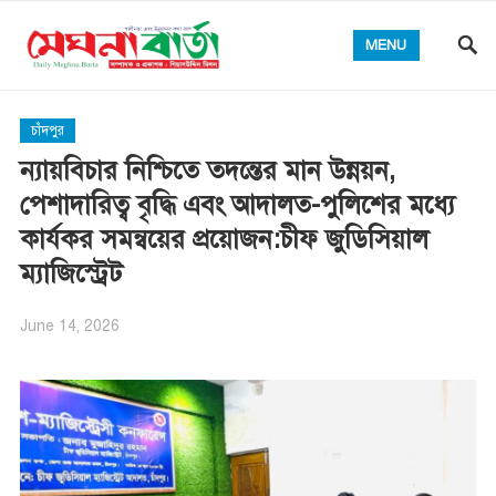
MENU
চাঁদপুর
ন্যায়বিচার নিশ্চিতে তদন্তের মান উন্নয়ন,
পেশাদারিত্ব বৃদ্ধি এবং আদালত-পুলিশের মধ্যে
কার্যকর সমন্বয়ের প্রয়োজন:চীফ জুডিসিয়াল
ম্যাজিস্ট্রেট
June 14, 2026