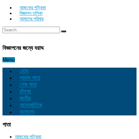
আজকের পত্রিকা
বিজ্ঞাপন তলিকা
আমাদের পরিবার
বিজ্ঞাপনের জন্যে বরাদ্দ
Menu
হোম
প্রথম পাতা
শেষ পাতা
চাঁদপুর
জাতীয়
আন্তর্জাতিক
অন্যান্য
পাতা
আজকের পত্রিকা