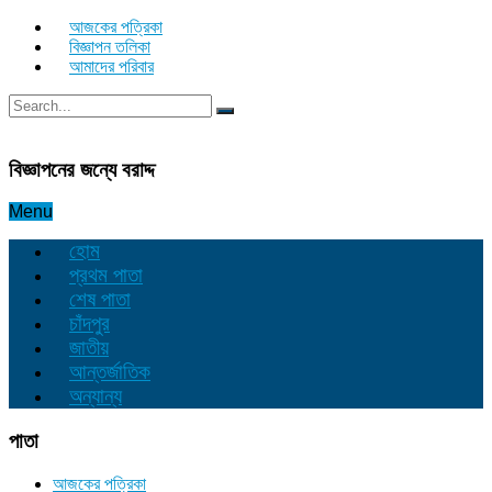
আজকের পত্রিকা
বিজ্ঞাপন তলিকা
আমাদের পরিবার
বিজ্ঞাপনের জন্যে বরাদ্দ
Menu
হোম
প্রথম পাতা
শেষ পাতা
চাঁদপুর
জাতীয়
আন্তর্জাতিক
অন্যান্য
পাতা
আজকের পত্রিকা