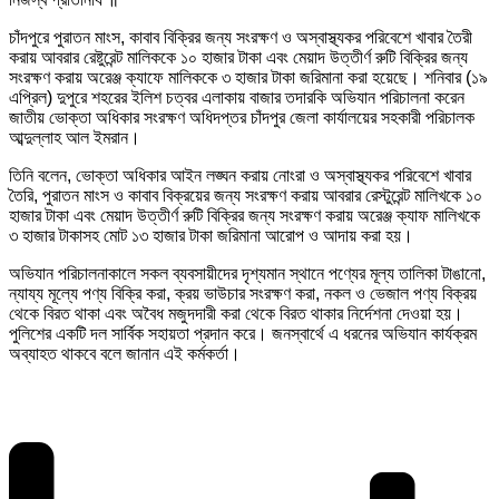
চাঁদপুরে পুরাতন মাংস, কাবাব বিক্রির জন্য সংরক্ষণ ও অস্বাস্থ্যকর পরিবেশে খাবার তৈরী
করায় আবরার রেষ্টুরেন্ট মালিককে ১০ হাজার টাকা এবং মেয়াদ উত্তীর্ণ রুটি বিক্রির জন্য
সংরক্ষণ করায় অরেঞ্জ ক্যাফে মালিককে ৩ হাজার টাকা জরিমানা করা হয়েছে। শনিবার (১৯
এপ্রিল) দুপুরে শহরের ইলিশ চত্বর এলাকায় বাজার তদারকি অভিযান পরিচালনা করেন
জাতীয় ভোক্তা অধিকার সংরক্ষণ অধিদপ্তর চাঁদপুর জেলা কার্যালয়ের সহকারী পরিচালক
আব্দুল্লাহ আল ইমরান।
তিনি বলেন, ভোক্তা অধিকার আইন লঙ্ঘন করায় নোংরা ও অস্বাস্থ্যকর পরিবেশে খাবার
তৈরি, পুরাতন মাংস ও কাবাব বিক্রয়ের জন্য সংরক্ষণ করায় আবরার রেস্টুরেন্ট মালিখকে ১০
হাজার টাকা এবং মেয়াদ উত্তীর্ণ রুটি বিক্রির জন্য সংরক্ষণ করায় অরেঞ্জ ক্যাফ মালিখকে
৩ হাজার টাকাসহ মোট ১৩ হাজার টাকা জরিমানা আরোপ ও আদায় করা হয়।
অভিযান পরিচালনাকালে সকল ব্যবসায়ীদের দৃশ্যমান স্থানে পণ্যের মূল্য তালিকা টাঙানো,
ন্যায্য মূল্যে পণ্য বিক্রি করা, ক্রয় ভাউচার সংরক্ষণ করা, নকল ও ভেজাল পণ্য বিক্রয়
থেকে বিরত থাকা এবং অবৈধ মজুদদারী করা থেকে বিরত থাকার নির্দেশনা দেওয়া হয়।
পুলিশের একটি দল সার্বিক সহায়তা প্রদান করে। জনস্বার্থে এ ধরনের অভিযান কার্যক্রম
অব্যাহত থাকবে বলে জানান এই কর্মকর্তা।