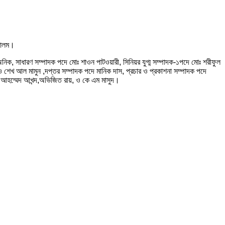
দ আলম।
ক, সাধারণ সম্পাদক পদে মোঃ শাওন পাটওয়ারী, সিনিয়র যুগ্ম সম্পাদক-১পদে মোঃ শরীফুল
 ও শেখ আল মামুন ,দপ্তর সম্পাদক পদে মানিক দাস, প্রচার ও প্রকাশনা সম্পাদক পদে
 আহম্মেদ আখন্দ,অভিজিত রায়, ও কে এম মাসুদ।