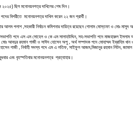
জুন ২০২৫) ছিল মনোনয়নপত্র দাখিলের শেষ দিন।
৫ টি পদের বিপরীতে মনোনয়নপত্র দাখিল করেন ২২ জন প্রার্থী।
কমিশনার আলম পলাশ ,সহকারী নির্বাচন কমিশনার দায়িত্ব রয়েছেন গোলাম মোস্তফা ও মোঃ মাসু
সহ-সভাপতি পদে এস এম সোহেল ও কে এম সালাহউদ্দিন, সহ-সভাপতি পদে মাজহারুল ইসলাম অনি
পদে মোঃ আবদুর রহমান গাজী ও সাঈদ হোসেন অপু , অর্থ সম্পাদক পদে মোহাম্মদ ইব্রাহিম খান
হোসেন গাজী , নির্বাহী সদস্য পদে এম এ লতিফ, সাইফুল আজম,মিজানুর রহমান লিটন, জামাল
 বুধবার এবং বৃহস্পতিবার মনোনয়নপত্র প্রত্যাহার।