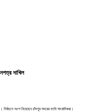
়নপত্র দাখিল
ন। নির্বাচনে অংশ নিয়েছেন চাঁদপুর সদরের ফটো সাংবাদিকরা।