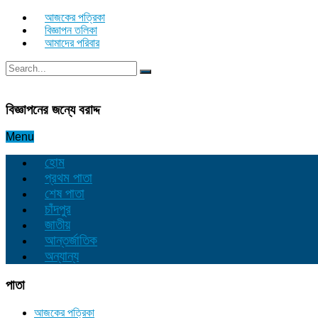
আজকের পত্রিকা
বিজ্ঞাপন তলিকা
আমাদের পরিবার
বিজ্ঞাপনের জন্যে বরাদ্দ
Menu
হোম
প্রথম পাতা
শেষ পাতা
চাঁদপুর
জাতীয়
আন্তর্জাতিক
অন্যান্য
পাতা
আজকের পত্রিকা