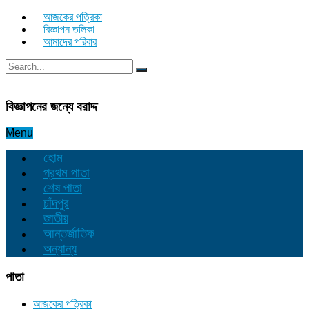
আজকের পত্রিকা
বিজ্ঞাপন তলিকা
আমাদের পরিবার
বিজ্ঞাপনের জন্যে বরাদ্দ
Menu
হোম
প্রথম পাতা
শেষ পাতা
চাঁদপুর
জাতীয়
আন্তর্জাতিক
অন্যান্য
পাতা
আজকের পত্রিকা