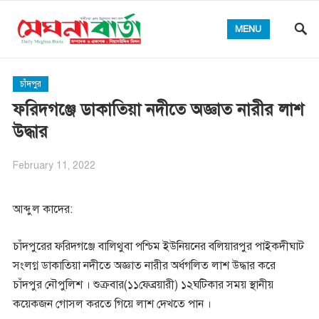
MENU
চাঁদপুর
ফরিদগঞ্জে ডাকাতিয়া নদীতে অজ্ঞাত নারীর লাশ
উদ্ধার
February 11, 2022
আব্দুল কাদের:
চাঁদপুরের ফরিদগঞ্জে বালিথুবা পশ্চিম ইউনিয়নের বলিয়ারপুর পাইকদীঘাট
সংলগ্ন ডাকাতিয়া নদীতে অজ্ঞাত নারীর অর্ধগলিত লাশ উদ্ধার করে
চাঁদপুর নৌপুলিশ । শুক্রবার(১১ফেব্রয়ারী) ১২ঘটিকার সময় স্থানীয়
কয়েকজন গোসল করতে গিয়ে লাশ দেখতে পান ।