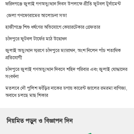
ফরিদগঞ্জে জুলাই গণঅভ্যুত্থান দিবস উপলক্ষে প্রীতি ফুটবল টুর্নামেন্ট
জেলা গণফোরামের আলোচনা সভা
হাজীগঞ্জে শিশু ধর্ষণের অভিযোগে কেয়ারটেকার গ্রেফতার
চাঁদপুরে ফুটবল টার্ফের মাঠ উদ্বোধন
জুলাই অভ্যুত্থান স্মরণে চাঁদপুরে ম্যারাথন, অংশ নিলেন পাঁচ শতাধিক
প্রতিযোগী
চাঁদপুরে জুলাই গণঅভ্যুত্থান দিবসে শহিদ পরিবার এবং জুলাই যোদ্ধাদের
সংবর্ধনা
মতলবে নৌ পুলিশ ফাঁড়ির নাকের ডগায় কারেন্ট জালের রমরমা বাণিজ্য,
অবাধে চলছে মাছ শিকার
নিয়মিত পড়ুন ও বিজ্ঞাপন দিন