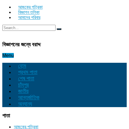
আজকের পত্রিকা
বিজ্ঞাপন তলিকা
আমাদের পরিবার
বিজ্ঞাপনের জন্যে বরাদ্দ
Menu
হোম
প্রথম পাতা
শেষ পাতা
চাঁদপুর
জাতীয়
আন্তর্জাতিক
অন্যান্য
পাতা
আজকের পত্রিকা