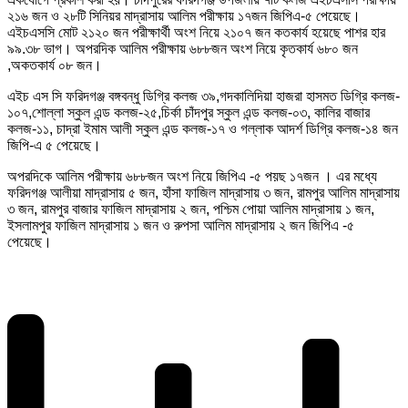
২১৬ জন ও ২৮টি সিনিয়র মাদ্রাসায় আলিম পরীক্ষায় ১৭জন জিপিএ-৫ পেয়েছে।
এইচএসসি মোট ২১২০ জন পরীক্ষার্থী অংশ নিয়ে ২১০৭ জন কতকার্য হয়েছে পাশর হার
৯৯.৩৮ ভাগ। অপরদিক আলিম পরীক্ষায় ৬৮৮জন অংশ নিয়ে কৃতকার্য ৬৮০ জন
,অকতকার্য ০৮ জন।
এইচ এস সি ফরিদগঞ্জ বঙ্গবন্ধু ডিগ্রি কলজ ৩৯,গদকালিদিয়া হাজরা হাসমত ডিগ্রি কলজ-
১০৭,শোল্লা স্কুল এন্ড কলজ-২৫,চির্কা চাঁদপুর স্কুল এন্ড কলজ-০৩, কালির বাজার
কলজ-১১, চাদ্রা ইমাম আলী স্কুল এন্ড কলজ-১৭ ও গল্লাক আদর্শ ডিগ্রি কলজ-১৪ জন
জিপি-এ ৫ পেয়েছে।
অপরদিকে আলিম পরীক্ষায় ৬৮৮জন অংশ নিয়ে জিপিএ -৫ পয়ছ ১৭জন । এর মধ্যে
ফরিদগঞ্জ আলীয়া মাদ্রাসায় ৫ জন, হাঁসা ফাজিল মাদ্রাসায় ৩ জন, রামপুর আলিম মাদ্রাসায়
৩ জন, রামপুর বাজার ফাজিল মাদ্রাসায় ২ জন, পশ্চিম পোয়া আলিম মাদ্রাসায় ১ জন,
ইসলামপুর ফাজিল মাদ্রাসায় ১ জন ও রুপসা আলিম মাদ্রাসায় ২ জন জিপিএ -৫
পেয়েছে।