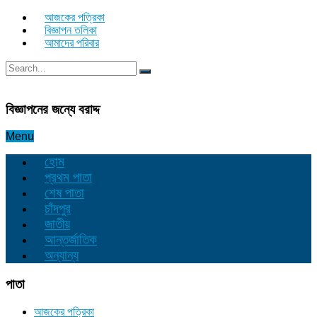
আজকের পত্রিকা
বিজ্ঞাপন তলিকা
আমাদের পরিবার
বিজ্ঞাপনের জন্যে বরাদ্দ
Menu
হোম
প্রথম পাতা
শেষ পাতা
চাঁদপুর
জাতীয়
আন্তর্জাতিক
অন্যান্য
পাতা
আজকের পত্রিকা