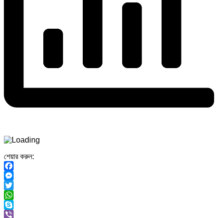
শেয়ার করুন:
Facebook
Messenger
Twitter
WhatsApp
Skype