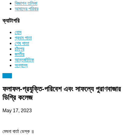
বিজ্ঞাপন তলিকা
আমাদের পরিবার
ক্যাটাগরি
হোম
প্রথম পাতা
শেষ পাতা
চাঁদপুর
জাতীয়
আন্তর্জাতিক
অন্যান্য
চাঁদপুর
ফলাফল-প্রযুক্তি-পরিবেশ এবং সাফল্যে পুরাণবাজার
ডিগ্রি কলেজ
May 17, 2023
মেঘনা বার্তা ডেস্ক ॥