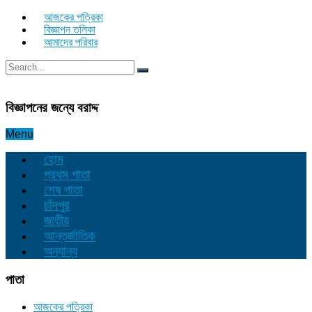
আজকের পত্রিকা
বিজ্ঞাপন তলিকা
আমাদের পরিবার
বিজ্ঞাপনের জন্যে বরাদ্দ
Menu
হোম
প্রথম পাতা
শেষ পাতা
চাঁদপুর
জাতীয়
আন্তর্জাতিক
অন্যান্য
পাতা
আজকের পত্রিকা