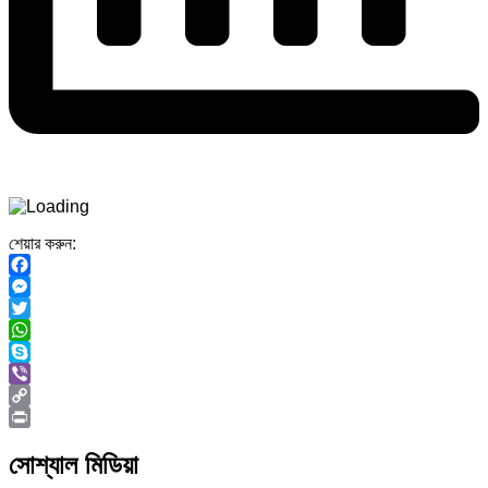
শেয়ার করুন:
Facebook
Messenger
Twitter
WhatsApp
Skype
Viber
Copy
Link
Print
সোশ্যাল মিডিয়া