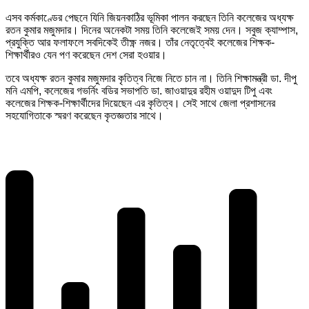
এসব কর্মকাণ্ডের পেছনে যিনি জিয়নকাঠির ভূমিকা পালন করছেন তিনি কলেজের অধ্যক্ষ
রতন কুমার মজুমদার। দিনের অনেকটা সময় তিনি কলেজেই সময় দেন। সবুজ ক্যাম্পাস,
প্রযুক্তি আর ফলাফলে সবদিকেই তীক্ষ্ণ নজর। তাঁর নেতৃত্বেই কলেজের শিক্ষক-
শিক্ষার্থীরও যেন পণ করেছেন দেশ সেরা হওয়ার।
তবে অধ্যক্ষ রতন কুমার মজুমদার কৃতিত্ব নিজে নিতে চান না। তিনি শিক্ষামন্ত্রী ডা. দীপু
মনি এমপি, কলেজের গভর্নিং বডির সভাপতি ডা. জাওয়াদুর রহীম ওয়াদুদ টিপু এবং
কলেজের শিক্ষক-শিক্ষার্থীদের দিয়েছেন এর কৃতিত্ব। সেই সাথে জেলা প্রশাসনের
সহযোগিতাকে স্মরণ করেছেন কৃতজ্ঞতার সাথে।