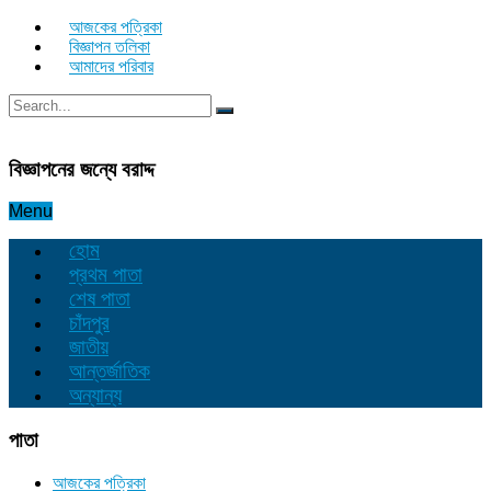
আজকের পত্রিকা
বিজ্ঞাপন তলিকা
আমাদের পরিবার
বিজ্ঞাপনের জন্যে বরাদ্দ
Menu
হোম
প্রথম পাতা
শেষ পাতা
চাঁদপুর
জাতীয়
আন্তর্জাতিক
অন্যান্য
পাতা
আজকের পত্রিকা