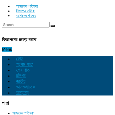
আজকের পত্রিকা
বিজ্ঞাপন তলিকা
আমাদের পরিবার
বিজ্ঞাপনের জন্যে বরাদ্দ
Menu
হোম
প্রথম পাতা
শেষ পাতা
চাঁদপুর
জাতীয়
আন্তর্জাতিক
অন্যান্য
পাতা
আজকের পত্রিকা