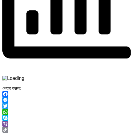
শেয়ার করুন:
Facebook
Messenger
Twitter
WhatsApp
Skype
Viber