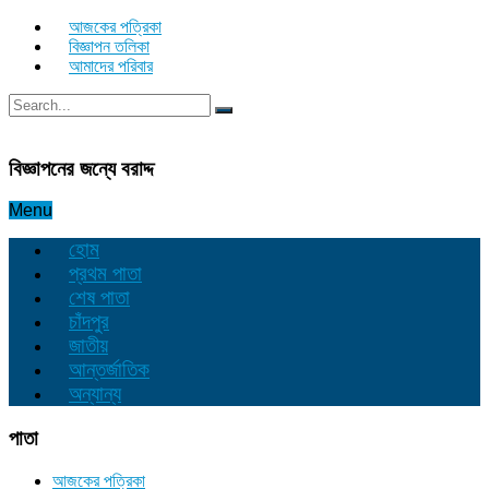
আজকের পত্রিকা
বিজ্ঞাপন তলিকা
আমাদের পরিবার
বিজ্ঞাপনের জন্যে বরাদ্দ
Menu
হোম
প্রথম পাতা
শেষ পাতা
চাঁদপুর
জাতীয়
আন্তর্জাতিক
অন্যান্য
পাতা
আজকের পত্রিকা