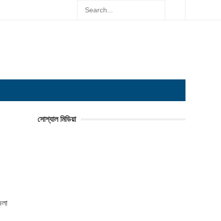
সোশ্যাল মিডিয়া
েলা