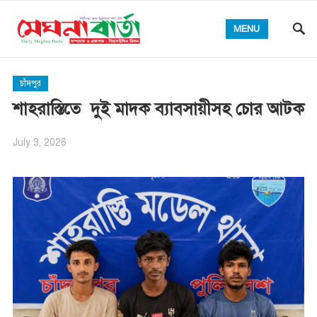
MENU
চাঁদপুর
শাহরাস্তিতে দুই মাদক ব্যাবসায়ীসহ চোর আটক
July 3, 2026