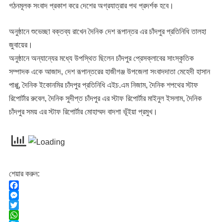
গঠনমূলক সংবাদ প্রকাশ করে দেশের অগ্রযাত্রার পথ প্রদর্শক হবে।
অনুষ্ঠানে শুভেচ্ছা বক্তব্য রাখেন দৈনিক দেশ রূপান্তর এর চাঁদপুর প্রতিনিধি তালহা
জুবায়ের।
অনুষ্ঠানে অন্যান্যের মধ্যে উপস্থিত ছিলেন চাঁদপুর প্রেসক্লাবের সাংস্কৃতিক
সম্পাদক একে আজাদ, দেশ রূপান্তরের হাজীগঞ্জ উপজেলা সংবাদদাতা মেহেদী হাসান
পাপ্পু, দৈনিক ইকোনমির চাঁদপুর প্রতিনিধি এইচ.এম নিজাম, দৈনিক শপথের স্টাফ
রিপোর্টার রুবেল, দৈনিক সুদীপ্ত চাঁদপুর এর স্টাফ রিপোর্টার মাইনুল ইসলাম, দৈনিক
চাঁদপুর সময় এর স্টাফ রিপোর্টার মোহাম্মদ বাদশা ভূঁইয়া প্রমুখ।
শেয়ার করুন:
F
a
M
c
e
T