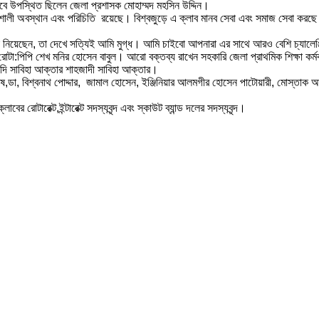
সেবে উপস্থিত ছিলেন জেলা প্রশাসক মোহাম্মদ মহসিন উদ্দিন।
শালী অবস্থান এবং পরিচিতি রয়েছে। বিশ্বজুড়ে এ ক্লাব মানব সেবা এবং সমাজ সেবা করছে। সে
পনারা নিয়েছেন, তা দেখে সত্যিই আমি মুগ্ধ। আমি চাইবো আপনারা এর সাথে আরও বেশি চ্
 রোটা:পিপি শেখ মনির হোসেন বাবুল। আরো বক্তব্য রাখেন সহকারি জেলা প্রাথমিক শিক্ষা কর্মক
াদি সাবিহা আক্তার শাহজাদী সাবিহা আক্তার।
 ঘোষ,ডা, বিশ্বনাথ পোদ্দার, জামাল হোসেন, ইঞ্জিনিয়ার আলমগীর হোসেন পাটোয়ারী, মোস্ত
্লাবের রোটারেক্ট,ইন্টারেক্ট সদস্যবৃন্দ এবং স্কাউট ব্যান্ড দলের সদস্যবৃন্দ।