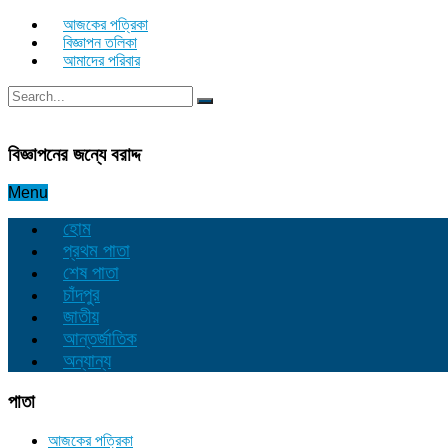
আজকের পত্রিকা
বিজ্ঞাপন তলিকা
আমাদের পরিবার
বিজ্ঞাপনের জন্যে বরাদ্দ
Menu
হোম
প্রথম পাতা
শেষ পাতা
চাঁদপুর
জাতীয়
আন্তর্জাতিক
অন্যান্য
পাতা
আজকের পত্রিকা