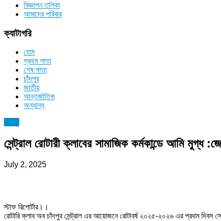
বিজ্ঞাপন তলিকা
আমাদের পরিবার
ক্যাটাগরি
হোম
প্রথম পাতা
শেষ পাতা
চাঁদপুর
জাতীয়
আন্তর্জাতিক
অন্যান্য
চাঁদপুর
সেন্ট্রাল রোটারী ক্লাবের সামাজিক কর্মকান্ডে আমি মুগ্ধ :
July 2, 2025
স্টাফ রিপোর্টার।।
রোটারি ক্লাব অব চাঁদপুর সেন্ট্রাল এর আয়োজনে রোটাবর্ষ ২০২৫-২০২৬ এর প্রথম দিবস সেলি