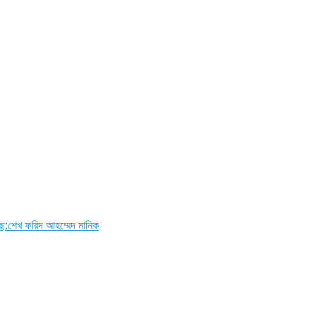
ছে:শেখ ফরিদ আহম্মেদ মানিক