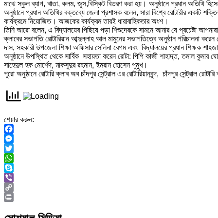
মাঝে স্কুল ব্যাগ, খাতা, কলম, জুস,বিস্কিট বিতরণ করা হয়। অনুষ্ঠানে প্রধান অতিথি হি
অনুষ্ঠানে প্রধান অতিথির বক্তব্যে জেলা প্রশাসক বলেন, সারা বিশ্বে রোটারীর একটি শক্তি
কার্যক্রমে নিয়োজিত। আজকের কার্যক্রম তারই ধারাবাহিকতার অংশ।
তিনি আরো বলেন, এ বিদ্যালয়ের পিছিয়ে পড়া শিশুদেরকে সামনে আনার যে প্রচেষ্টা আ
ক্লাবের সভাপতি রোটারিয়ান আব্দুল্লাহ আল মামুনের সভাপতিত্বে অনুষ্ঠান পরিচালনা করেন
দাস, সহকারী উপজেলা শিক্ষা অফিসার সেলিনা বেগম এবং বিদ্যালয়ের প্রধান শিক্ষক শাহজ
অনুষ্ঠানে উপস্থিত থেকে সার্বিক সহায়তা করেন রোটা: পিপি কাজী শাহাদ্ত, তমাল কুমার
সাহেদুল হক মোর্শেদ, মাকসুদুর রহমান, ইমরান হোসেন পুমুখ।
পুরো অনুষ্ঠানে রোটারি ক্লাব অব চাঁদপুর সেন্ট্রাল এর রোটারিয়ানবৃন্দ, চাঁদপুর সেন্ট্রাল রোটারি ক
শেয়ার করুন:
Facebook
Messenger
Twitter
WhatsApp
Skype
Viber
Copy
Link
Print