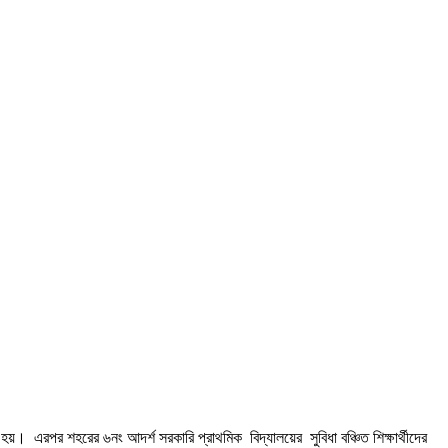
়। এরপর শহরের ৬নং আদর্শ সরকারি প্রাথমিক বিদ্যালয়ের সুবিধা বঞ্চিত শিক্ষার্থীদের