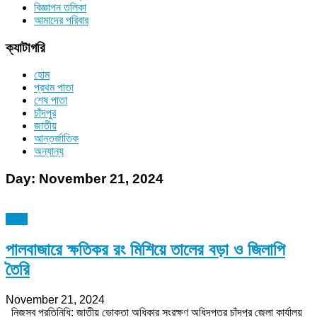
বিজ্ঞাপন তলিকা
আমাদের পরিবার
ক্যাটাগরি
হোম
প্রথম পাতা
শেষ পাতা
চাঁদপুর
জাতীয়
আন্তর্জাতিক
অন্যান্য
Day:
November 21, 2024
চাঁদপুর
পালবাজারে ক্ষতিকর রং মিশিয়ে তালের বড়া ও জিলাপি
তৈরি
November 21, 2024
নিজস্ব প্রতিনিধি: জাতীয় ভোক্তা অধিকার সংরক্ষণ অধিদপ্তর চাঁদপুর জেলা কার্যালয়