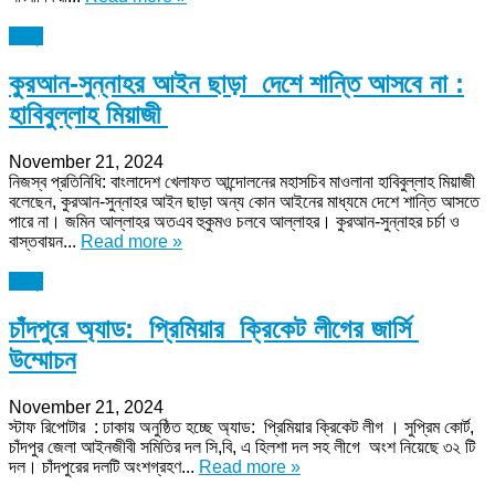
চাঁদপুর
কুরআন-সুন্নাহর আইন ছাড়া দেশে শান্তি আসবে না :
হাবিবুল্লাহ মিয়াজী
November 21, 2024
নিজস্ব প্রতিনিধি: বাংলাদেশ খেলাফত আন্দোলনের মহাসচিব মাওলানা হাবিবুল্লাহ মিয়াজী
বলেছেন, কুরআন-সুন্নাহর আইন ছাড়া অন্য কোন আইনের মাধ্যমে দেশে শান্তি আসতে
পারে না। জমিন আল্লাহর অতএব হুকুমও চলবে আল্লাহর। কুরআন-সুন্নাহর চর্চা ও
বাস্তবায়ন...
Read more »
চাঁদপুর
চাঁদপুরে অ্যাড: প্রিমিয়ার ক্রিকেট লীগের জার্সি
উম্মোচন
November 21, 2024
স্টাফ রিপোটার : ঢাকায় অনুষ্ঠিত হচ্ছে অ্যাড: প্রিমিয়ার ক্রিকেট লীগ । সুপ্রিম কোর্ট,
চাঁদপুর জেলা আইনজীবী সমিতির দল সি,বি, এ হিলশা দল সহ লীগে অংশ নিয়েছে ৩২ টি
দল। চাঁদপুরের দলটি অংশগ্রহণ...
Read more »