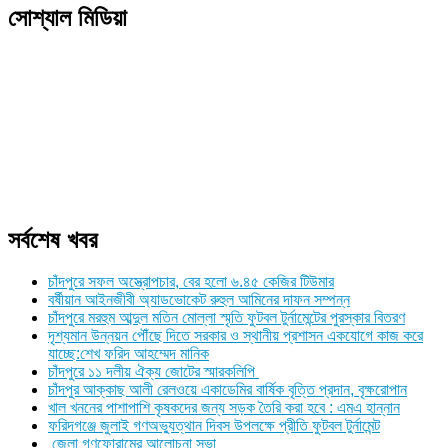
সোশ্যাল মিডিয়া
সর্বশেষ খবর
চাঁদপুরে সফল অস্ত্রোপচার, বের হলো ৬.৪৫ কেজির টিউমার
বর্ষীয়ান আইনজীবী অ্যাডভোকেট রুহুল আমিনের দাফন সম্পন্ন
চাঁদপুরে মরহুম আব্দুল মতিন মোল্লা স্মৃতি ফুটবল টুর্নামেন্টের পুরস্কার বিতরণ
দৃশ্যমান উন্নয়ন পৌঁছে দিতে সরকার ও স্থানীয় প্রশাসন একযোগে কাজ করে
যাচ্ছে:শেখ ফরিদ আহম্মেদ মানিক
চাঁদপুরে ১১ দলীয় ঐক্য জোটের স্মারকলিপি
চাঁদপুর আক্কাছ আলী রেলওয়ে একাডেমির বার্ষিক বৃত্তি প্রদান, বৃক্ষরোপান
খাল খননের পাশাপাশি কৃষকদের জন্য সড়ক তৈরি করা হবে : এমএ হান্নান
ফরিদগঞ্জে জুলাই গণঅভ্যুত্থান দিবস উপলক্ষে প্রীতি ফুটবল টুর্নামেন্ট
জেলা গণফোরামের আলোচনা সভা