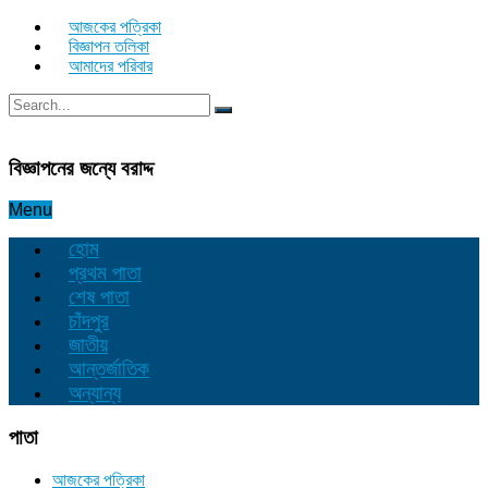
আজকের পত্রিকা
বিজ্ঞাপন তলিকা
আমাদের পরিবার
বিজ্ঞাপনের জন্যে বরাদ্দ
Menu
হোম
প্রথম পাতা
শেষ পাতা
চাঁদপুর
জাতীয়
আন্তর্জাতিক
অন্যান্য
পাতা
আজকের পত্রিকা