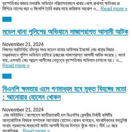
বৃহস্পতিবার বাজার তদারকি অভিযান পরিচালনাকালে খাবার খোলা রাখাসহ ক্ষতিকর রং
মিশিয়ে তালের বড়া ও জিলাপি তৈরি করার দায়ে জরিমানা আরোপ ও...
Read more »
চাঁদপুর
মডেল থানা পুলিশের অভিযানে সাজাপ্রাপ্ত আসামী আটক
November 21, 2024
নিজস্ব প্রতিনিধি: চাঁদপুর সদর মডেল থানার অফিসার ইনচার্জ মোঃ বাহার মিয়ার
তত্ত্বাবধানে পুলিশ অভিযান চালিয়ে দুবছরের সাজাপ্রাপ্ত আসামী আটক করেছে। জানা
যায়, এসআই মোঃ আব্দুল আলীমের নেতৃত্বে বৃহস্পতিবার অভিযান চালানো হয়। এ...
Read more »
চাঁদপুর
বিএনপি ক্ষমতায় এলে গণমাধ্যম হবে মুক্ত বিহঙ্গের মতো
: আনোয়ার হোসেন খোকন
November 21, 2024
মোঃ মহিউদ্দিন : বাংলাদেশ জাতীয়তাবাদী দল বিএনপির কেন্দ্রীয় নির্বাহী কমিটির
আন্তর্জাতিক বিষয়ক সম্পাদক আনোয়ার হোসেন খোকন বলেছেন, সাংবাদিকদের বস্তুনিষ্ঠ
সংবাদ প্রকাশের মাধ্যমেই জাতি আগামী দিনের দিগন্ত খুঁজে পাবে। দীর্ঘ ১৫ বছর
সাংবাদিকরা...
Read more »