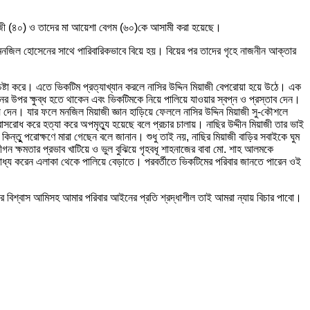
মিয়াজী (৪০) ও তাদের মা আয়েশা বেগম (৬০)কে আসামী করা হয়েছে।
র মনজিল হোসেনের সাথে পারিবারিকভাবে বিয়ে হয়। বিয়ের পর তাদের গৃহে নাজনীন আক্তার
্টা করে। এতে ভিকটিম প্রত্যাখ্যান করলে নাসির উদ্দিন মিয়াজী বেপরোয়া হয়ে উঠে। এক
র উপর ক্ষুব্ধ হতে থাকেন এবং ভিকটিমকে নিয়ে পালিয়ে যাওয়ার স্বপ্ন ও প্রস্তাব দেন।
 দেন। যার ফলে মনজিল মিয়াজী জ্ঞান হাড়িয়ে ফেললে নাসির উদ্দিন মিয়াজী সু-কৌশলে
্বাসরোধ করে হত্যা করে অপমৃত্যু হয়েছে বলে প্রচার চালায়। নাছির উদ্দীন মিয়াজী তার ভাই
্তুু পরোক্ষণে মারা গেছেন বলে জানান। শুধু তাই নয়, নাছির মিয়াজী বাড়ির সবাইকে ঘুম
 ক্ষমতার প্রভাব খাটিয়ে ও ভুল বুঝিয়ে গৃহবধূ শাহনাজের বাবা মো. শাহ আলমকে
বাধ্য করেন এলাকা থেকে পালিয়ে বেড়াতে। পরবর্তীতে ভিকটিমের পরিবার জানতে পারেন ওই
ার বিশ্বাস আমিসহ আমার পরিবার আইনের প্রতি শ্রদ্ধাশীল তাই আমরা ন্যায় বিচার পাবো।