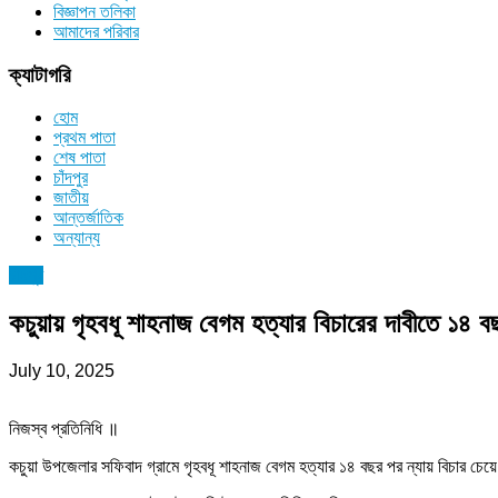
বিজ্ঞাপন তলিকা
আমাদের পরিবার
ক্যাটাগরি
হোম
প্রথম পাতা
শেষ পাতা
চাঁদপুর
জাতীয়
আন্তর্জাতিক
অন্যান্য
চাঁদপুর
কচুয়ায় গৃহবধূ শাহনাজ বেগম হত্যার বিচারের দাবীতে ১৪ 
July 10, 2025
নিজস্ব প্রতিনিধি ॥
কচুয়া উপজেলার সফিবাদ গ্রামে গৃহবধূ শাহনাজ বেগম হত্যার ১৪ বছর পর ন্যায় বিচার চ