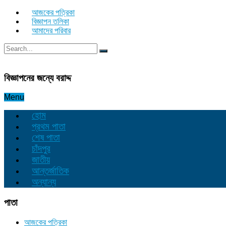
আজকের পত্রিকা
বিজ্ঞাপন তলিকা
আমাদের পরিবার
বিজ্ঞাপনের জন্যে বরাদ্দ
Menu
হোম
প্রথম পাতা
শেষ পাতা
চাঁদপুর
জাতীয়
আন্তর্জাতিক
অন্যান্য
পাতা
আজকের পত্রিকা